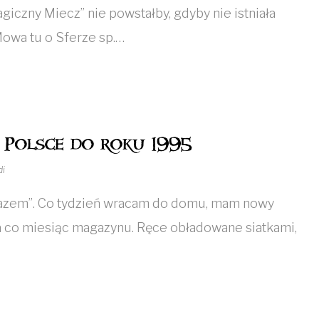
giczny Miecz” nie powstałby, gdyby nie istniała
 Mowa tu o Sferze sp.…
 Polsce do roku 1995
di
zem”. Co tydzień wracam do domu, mam nowy
a co miesiąc magazynu. Ręce obładowane siatkami,