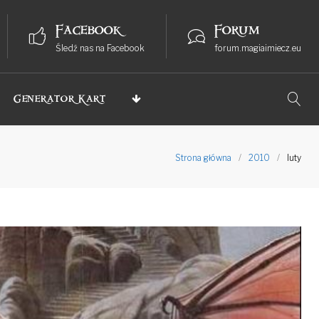
Facebook
Forum
Śledź nas na Facebook
forum.magiaimiecz.eu
Generator Kart
Strona główna
/
2010
/
luty