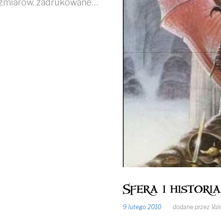
ozmiarów, zadrukowane…
Sfera i histori
9 lutego 2010
dodane przez
Val