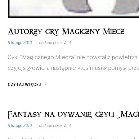
Autorzy gry Magiczny Miecz
9 lutego 2010
dodane przez
Valdi
Cykl “Magicznego Miecza” nie powstał z powietrza.
czyjejś głowie, a następnie ktoś musiał pomysł prz
CZYTAJ WIĘCEJ
Fantasy na dywanie, czyli „Magi
9 lutego 2010
dodane przez
Valdi