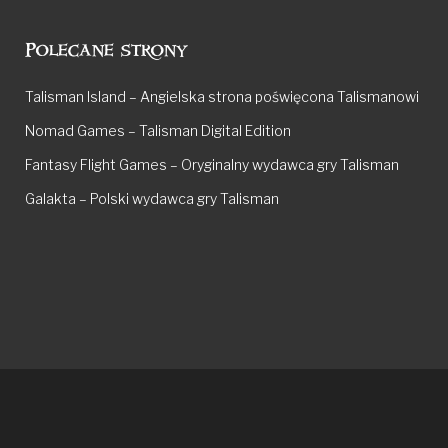
Polecane strony
Talisman Island – Angielska strona poświęcona Talismanowi
Nomad Games – Talisman Digital Edition
Fantasy Flight Games – Oryginalny wydawca gry Talisman
Galakta – Polski wydawca gry Talisman