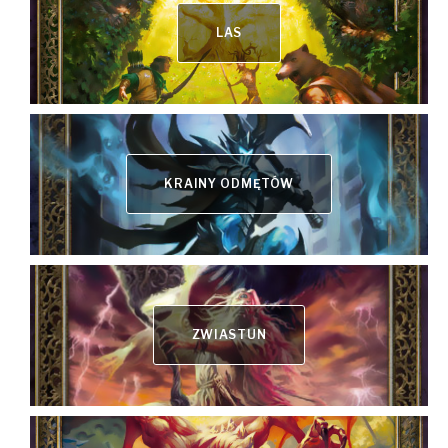
LAS
KRAINY ODMĘTÓW
ZWIASTUN