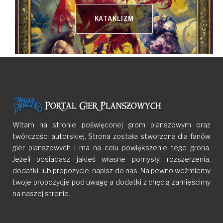
KATAKLIZM
Witam na stronie poświęconej grom planszowym oraz
twórczości autorskiej. Strona została stworzona dla fanów
gier planszowych i ma na celu powiększenie tego grona.
Jeżeli posiadasz jakieś własne pomysły, rozszerzenia,
dodatki, lub propozycje, napisz do nas. Na pewno weźmiemy
twoje propozycje pod uwagę a dodatki z chęcią zamieścimy
na naszej stronie.