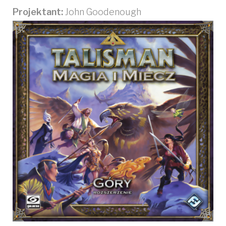
Projektant:
John Goodenough