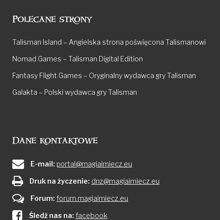
Polecane strony
Talisman Island – Angielska strona poświęcona Talismanowi
Nomad Games – Talisman Digital Edition
Fantasy Flight Games – Oryginalny wydawca gry Talisman
Galakta – Polski wydawca gry Talisman
Dane kontaktowe
E-mail:
portal@magiaimiecz.eu
Druk na życzenie:
dnz@magiaimiecz.eu
Forum:
forum.magiaimiecz.eu
Śledź nas na:
facebook