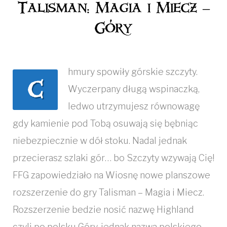
Talisman: Magia i Miecz –
i
Góry
Miecz
-
hmury spowiły górskie szczyty.
Góry
C
Wyczerpany długą wspinaczką,
ledwo utrzymujesz równowagę
gdy kamienie pod Tobą osuwają się bębniąc
niebezpiecznie w dół stoku. Nadal jednak
przecierasz szlaki gór… bo Szczyty wzywają Cię!
FFG zapowiedziało na Wiosnę nowe planszowe
rozszerzenie do gry Talisman – Magia i Miecz.
Rozszerzenie bedzie nosić nazwę Highland
czyli po polsku Góry, jednak nazwa polskiego