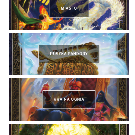
MIASTO
PUSZKA PANDORY
KRAINA OGNIA