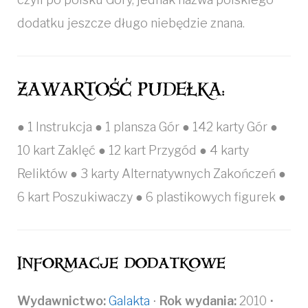
dodatku jeszcze długo niebędzie znana.
ZAWARTOŚĆ PUDEŁKA:
● 1 Instrukcja ● 1 plansza Gór ● 142 karty Gór ●
10 kart Zaklęć ● 12 kart Przygód ● 4 karty
Reliktów ● 3 karty Alternatywnych Zakończeń ●
6 kart Poszukiwaczy ● 6 plastikowych figurek ●
Informacje dodatkowe
Wydawnictwo:
Galakta
⋅
Rok wydania:
2010
⋅