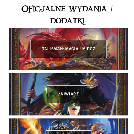
Oficjalne wydania /
dodatki
TALISMAN: MAGIA I MIECZ
ŻNIWIARZ