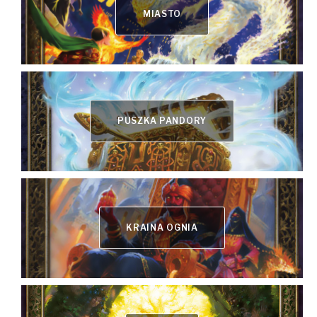
MIASTO
PUSZKA PANDORY
KRAINA OGNIA