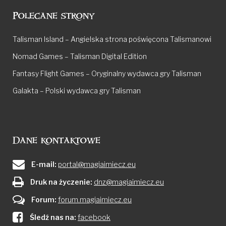
Polecane strony
Talisman Island – Angielska strona poświęcona Talismanowi
Nomad Games – Talisman Digital Edition
Fantasy Flight Games – Oryginalny wydawca gry Talisman
Galakta – Polski wydawca gry Talisman
Dane kontaktowe
E-mail:
portal@magiaimiecz.eu
Druk na życzenie:
dnz@magiaimiecz.eu
Forum:
forum.magiaimiecz.eu
Śledź nas na:
facebook