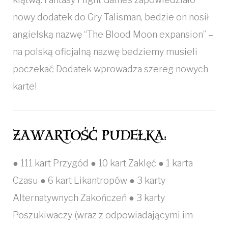
nowy dodatek do Gry Talisman, bedzie on nosił
angielską nazwę “The Blood Moon expansion” –
na polską oficjalną nazwę bedziemy musieli
poczekać Dodatek wprowadza szereg nowych
karte!
ZAWARTOŚĆ PUDEŁKA:
●
111 kart Przygód ● 10 kart Zaklęć ● 1 karta
Czasu ● 6 kart Likantropów ● 3 karty
Alternatywnych Zakończeń ● 3 karty
Poszukiwaczy (wraz z odpowiadającymi im