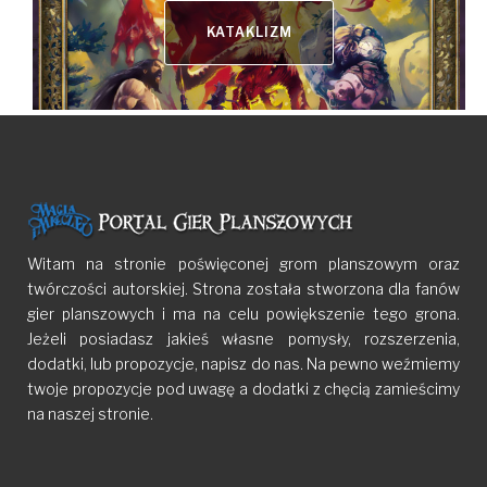
KATAKLIZM
Witam na stronie poświęconej grom planszowym oraz
twórczości autorskiej. Strona została stworzona dla fanów
gier planszowych i ma na celu powiększenie tego grona.
Jeżeli posiadasz jakieś własne pomysły, rozszerzenia,
dodatki, lub propozycje, napisz do nas. Na pewno weźmiemy
twoje propozycje pod uwagę a dodatki z chęcią zamieścimy
na naszej stronie.