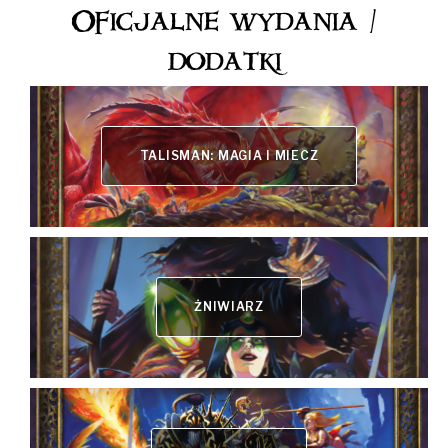
Oficjalne wydania /
dodatki
TALISMAN: MAGIA I MIECZ
ŻNIWIARZ