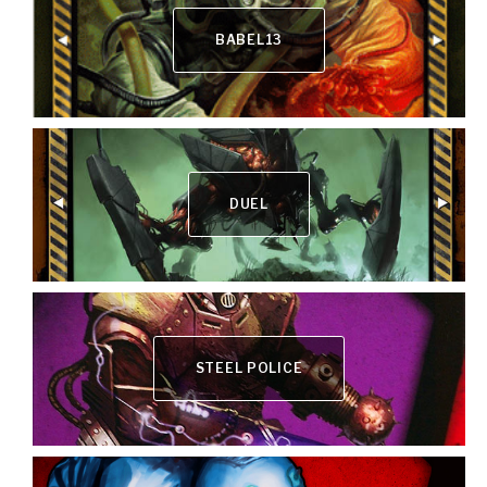
BABEL13
DUEL
STEEL POLICE