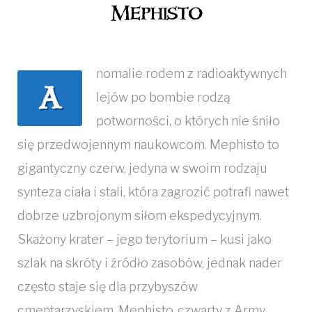
Mephisto
Mephisto
nomalie rodem z radioaktywnych
A
lejów po bombie rodzą
potworności, o których nie śniło
się przedwojennym naukowcom. Mephisto to
gigantyczny czerw, jedyna w swoim rodzaju
synteza ciała i stali, która zagrozić potrafi nawet
dobrze uzbrojonym siłom ekspedycyjnym.
Skażony krater – jego terytorium – kusi jako
szlak na skróty i źródło zasobów, jednak nader
często staje się dla przybyszów
cmentarzyskiem. Mephisto, czwarty z Army