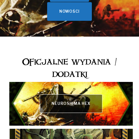
NOWOŚCI
Oficjalne wydania /
dodatki
NEUROSHIMA HEX