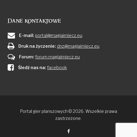
Dane kontaktowe
E-mail:
portal@magiaimiecz.eu
Druk na życzenie:
dnz@magiaimiecz.eu
Forum:
forum.magiaimiecz.eu
Śledź nas na:
facebook
Portal gier planszowych © 2026. Wszelkie prawa
zastrzeżone.