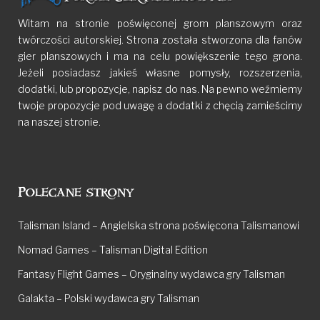
Witam na stronie poświęconej grom planszowym oraz
twórczości autorskiej. Strona została stworzona dla fanów
gier planszowych i ma na celu powiększenie tego grona.
Jeżeli posiadasz jakieś własne pomysły, rozszerzenia,
dodatki, lub propozycje, napisz do nas. Na pewno weźmiemy
twoje propozycje pod uwagę a dodatki z chęcią zamieścimy
na naszej stronie.
Polecane strony
Talisman Island – Angielska strona poświęcona Talismanowi
Nomad Games – Talisman Digital Edition
Fantasy Flight Games – Oryginalny wydawca gry Talisman
Galakta – Polski wydawca gry Talisman