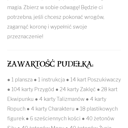
magia. Zbierz w sobie odwagę! Będzie ci
potrzebna, jeśli chcesz pokonać wrogów,
zagarnąć koronę i wypełnić swoje
przeznaczenie!
ZAWARTOŚĆ PUDEŁKA:
● 1 plansza ● 1 instrukcja ● 14 kart Poszukiwaczy
● 104 karty Przygód ● 24 karty Zaklęć ● 28 kart
Ekwipunku ● 4 karty Talizmanów ● 4 karty
Ropuch ● 4 karty Charakteru ● 18 plastikowych
figurek ● 6 sześciennych kości ● 40 żetonów