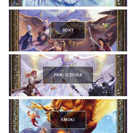
GÓRY
PANI JEZIORA
SMOKI