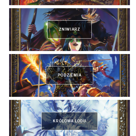
ŻNIWIARZ
PODZIEMIA
KRÓLOWA LODU