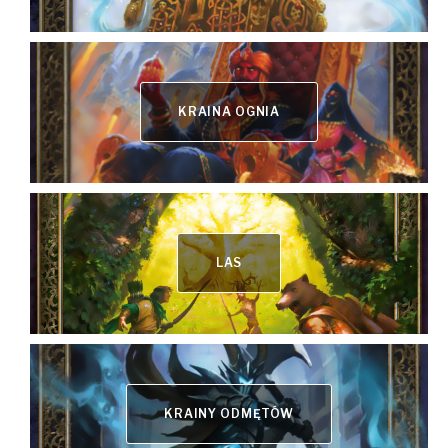
KRAINA OGNIA
LAS
KRAINY ODMĘTÓW