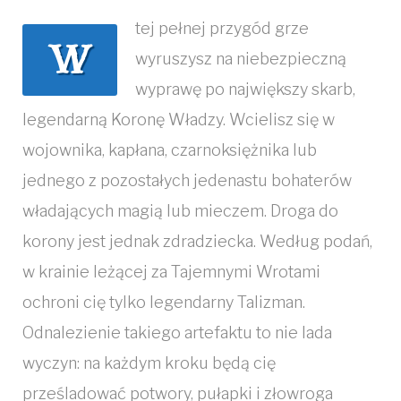
tej pełnej przygód grze
W
wyruszysz na niebezpieczną
wyprawę po największy skarb,
legendarną Koronę Władzy. Wcielisz się w
wojownika, kapłana, czarnoksiężnika lub
jednego z pozostałych jedenastu bohaterów
władających magią lub mieczem. Droga do
korony jest jednak zdradziecka. Według podań,
w krainie leżącej za Tajemnymi Wrotami
ochroni cię tylko legendarny Talizman.
Odnalezienie takiego artefaktu to nie lada
wyczyn: na każdym kroku będą cię
prześladować potwory, pułapki i złowroga