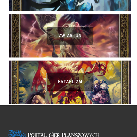
ZWIASTUN
KATAKLIZM