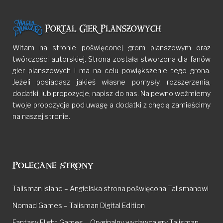
Witam na stronie poświęconej grom planszowym oraz
twórczości autorskiej. Strona została stworzona dla fanów
gier planszowych i ma na celu powiększenie tego grona.
Jeżeli posiadasz jakieś własne pomysły, rozszerzenia,
dodatki, lub propozycje, napisz do nas. Na pewno weźmiemy
twoje propozycje pod uwagę a dodatki z chęcią zamieścimy
na naszej stronie.
Polecane strony
Talisman Island – Angielska strona poświęcona Talismanowi
Nomad Games – Talisman Digital Edition
Fantasy Flight Games – Oryginalny wydawca gry Talisman