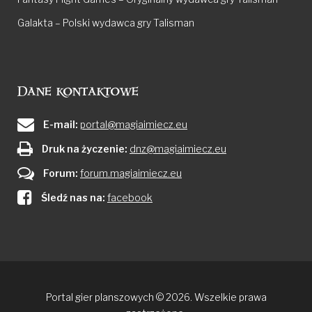
Galakta – Polski wydawca gry Talisman
Dane kontaktowe
E-mail:
portal@magiaimiecz.eu
Druk na życzenie:
dnz@magiaimiecz.eu
Forum:
forum.magiaimiecz.eu
Śledź nas na:
facebook
Portal gier planszowych © 2026. Wszelkie prawa