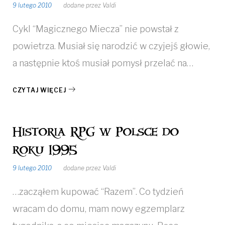
9 lutego 2010
dodane przez
Valdi
Cykl “Magicznego Miecza” nie powstał z
powietrza. Musiał się narodzić w czyjejś głowie,
a następnie ktoś musiał pomysł przelać na…
CZYTAJ WIĘCEJ
Historia RPG w Polsce do
roku 1995
9 lutego 2010
dodane przez
Valdi
…zacząłem kupować “Razem”. Co tydzień
wracam do domu, mam nowy egzemplarz