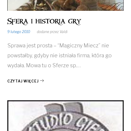
Sfera i historia gry
9 lutego 2010
dodane przez
Valdi
Sprawa jest prosta – “Magiczny Miecz” nie
powstałby, gdyby nie istniała firma, która go
wydała. Mowa tu o Sferze sp.…
CZYTAJ WIĘCEJ