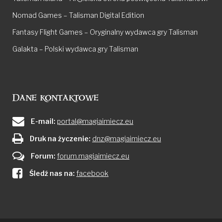
Nomad Games – Talisman Digital Edition
Fantasy Flight Games – Oryginalny wydawca gry Talisman
Galakta – Polski wydawca gry Talisman
Dane kontaktowe
E-mail:
portal@magiaimiecz.eu
Druk na życzenie:
dnz@magiaimiecz.eu
Forum:
forum.magiaimiecz.eu
Śledź nas na:
facebook