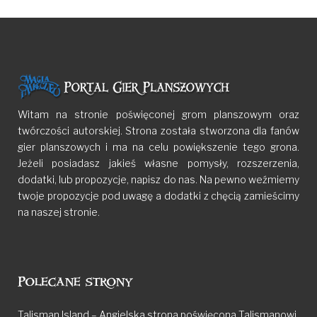
Witam na stronie poświęconej grom planszowym oraz
twórczości autorskiej. Strona została stworzona dla fanów
gier planszowych i ma na celu powiększenie tego grona.
Jeżeli posiadasz jakieś własne pomysły, rozszerzenia,
dodatki, lub propozycje, napisz do nas. Na pewno weźmiemy
twoje propozycje pod uwagę a dodatki z chęcią zamieścimy
na naszej stronie.
Polecane strony
Talisman Island – Angielska strona poświęcona Talismanowi