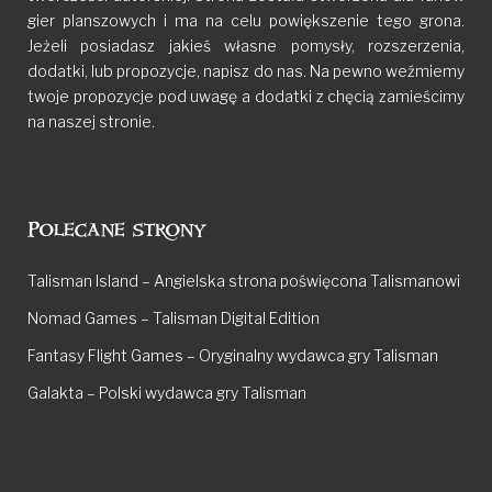
gier planszowych i ma na celu powiększenie tego grona.
Jeżeli posiadasz jakieś własne pomysły, rozszerzenia,
dodatki, lub propozycje, napisz do nas. Na pewno weźmiemy
twoje propozycje pod uwagę a dodatki z chęcią zamieścimy
na naszej stronie.
Polecane strony
Talisman Island – Angielska strona poświęcona Talismanowi
Nomad Games – Talisman Digital Edition
Fantasy Flight Games – Oryginalny wydawca gry Talisman
Galakta – Polski wydawca gry Talisman