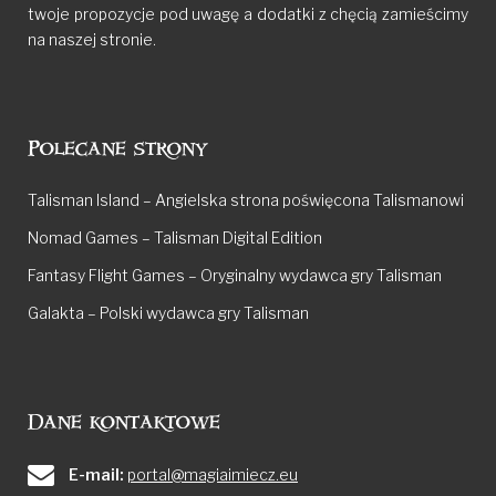
twoje propozycje pod uwagę a dodatki z chęcią zamieścimy
na naszej stronie.
Polecane strony
Talisman Island – Angielska strona poświęcona Talismanowi
Nomad Games – Talisman Digital Edition
Fantasy Flight Games – Oryginalny wydawca gry Talisman
Galakta – Polski wydawca gry Talisman
Dane kontaktowe
E-mail:
portal@magiaimiecz.eu