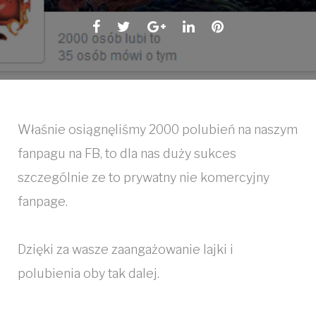
Facebook
Twitter
Google+
LinkedIn
Pinterest
Właśnie osiągnęliśmy 2000 polubień na naszym
fanpagu na FB, to dla nas duży sukces
szczególnie ze to prywatny nie komercyjny
fanpage.
Dzięki za wasze zaangażowanie lajki i
polubienia oby tak dalej.