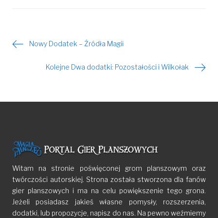
Nowy Dodatek – Źródła Magii
Nawigacja
Kolejne Dwa dodatki: Pozostałości i Wilkołak
wpisu
Witam na stronie poświęconej grom planszowym oraz
twórczości autorskiej. Strona została stworzona dla fanów
gier planszowych i ma na celu powiększenie tego grona.
Jeżeli posiadasz jakieś własne pomysły, rozszerzenia,
dodatki, lub propozycje, napisz do nas. Na pewno weźmiemy