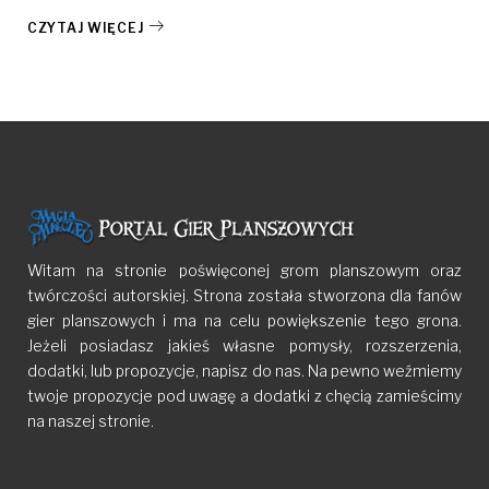
CZYTAJ WIĘCEJ
Witam na stronie poświęconej grom planszowym oraz
twórczości autorskiej. Strona została stworzona dla fanów
gier planszowych i ma na celu powiększenie tego grona.
Jeżeli posiadasz jakieś własne pomysły, rozszerzenia,
dodatki, lub propozycje, napisz do nas. Na pewno weźmiemy
twoje propozycje pod uwagę a dodatki z chęcią zamieścimy
na naszej stronie.