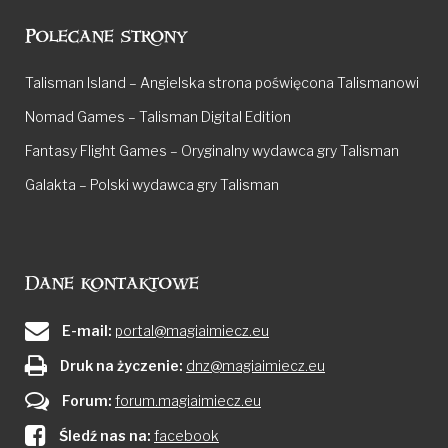
Polecane strony
Talisman Island – Angielska strona poświęcona Talismanowi
Nomad Games – Talisman Digital Edition
Fantasy Flight Games – Oryginalny wydawca gry Talisman
Galakta – Polski wydawca gry Talisman
Dane kontaktowe
E-mail:
portal@magiaimiecz.eu
Druk na życzenie:
dnz@magiaimiecz.eu
Forum:
forum.magiaimiecz.eu
Śledź nas na:
facebook