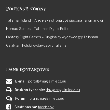
Polecane strony
Talisman Island – Angielska strona poświęcona Talismanowi
Nomad Games – Talisman Digital Edition
Fantasy Flight Games – Oryginalny wydawca gry Talisman
Galakta – Polski wydawca gry Talisman
Dane kontaktowe
E-mail:
portal@magiaimiecz.eu
Druk na życzenie:
dnz@magiaimiecz.eu
Forum:
forum.magiaimiecz.eu
Śledź nas na:
facebook