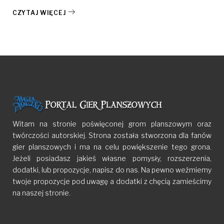
CZYTAJ WIĘCEJ
Witam na stronie poświęconej grom planszowym oraz
twórczości autorskiej. Strona została stworzona dla fanów
gier planszowych i ma na celu powiększenie tego grona.
Jeżeli posiadasz jakieś własne pomysły, rozszerzenia,
dodatki, lub propozycje, napisz do nas. Na pewno weźmiemy
twoje propozycje pod uwagę a dodatki z chęcią zamieścimy
na naszej stronie.