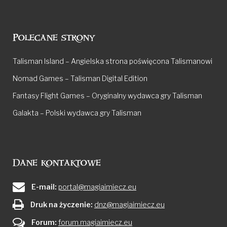
Polecane strony
Talisman Island – Angielska strona poświęcona Talismanowi
Nomad Games – Talisman Digital Edition
Fantasy Flight Games – Oryginalny wydawca gry Talisman
Galakta – Polski wydawca gry Talisman
Dane kontaktowe
E-mail:
portal@magiaimiecz.eu
Druk na życzenie:
dnz@magiaimiecz.eu
Forum:
forum.magiaimiecz.eu