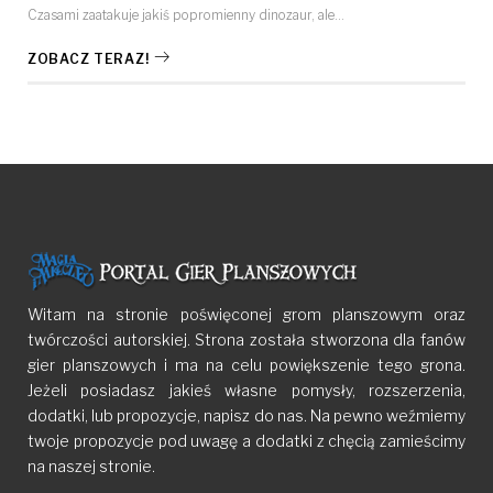
Czasami zaatakuje jakiś popromienny dinozaur, ale…
ZOBACZ TERAZ!
Witam na stronie poświęconej grom planszowym oraz
twórczości autorskiej. Strona została stworzona dla fanów
gier planszowych i ma na celu powiększenie tego grona.
Jeżeli posiadasz jakieś własne pomysły, rozszerzenia,
dodatki, lub propozycje, napisz do nas. Na pewno weźmiemy
twoje propozycje pod uwagę a dodatki z chęcią zamieścimy
na naszej stronie.