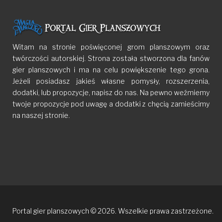
Witam na stronie poświęconej grom planszowym oraz
twórczości autorskiej. Strona została stworzona dla fanów
gier planszowych i ma na celu powiększenie tego grona.
Jeżeli posiadasz jakieś własne pomysły, rozszerzenia,
dodatki, lub propozycje, napisz do nas. Na pewno weźmiemy
twoje propozycje pod uwagę a dodatki z chęcią zamieścimy
na naszej stronie.
Portal gier planszowych © 2026. Wszelkie prawa zastrzeżone.