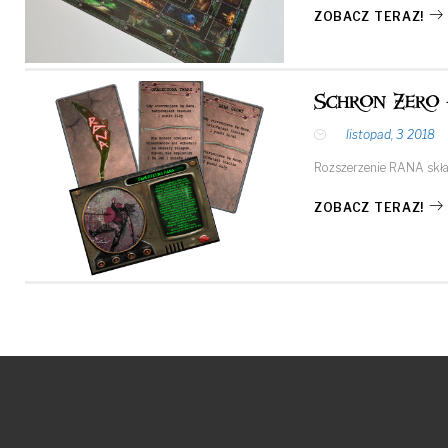
ZOBACZ TERAZ!
Schron Zero 
listopad, 3 2018
Rozszerzenie RANA skład
ZOBACZ TERAZ!