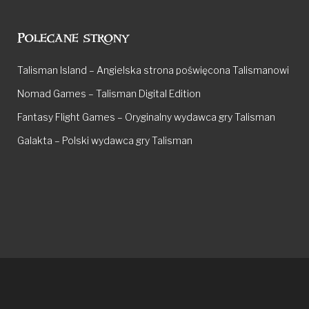
Polecane strony
Talisman Island – Angielska strona poświęcona Talismanowi
Nomad Games – Talisman Digital Edition
Fantasy Flight Games – Oryginalny wydawca gry Talisman
Galakta – Polski wydawca gry Talisman