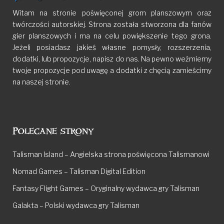
Witam na stronie poświęconej grom planszowym oraz
twórczości autorskiej. Strona została stworzona dla fanów
gier planszowych i ma na celu powiększenie tego grona.
Jeżeli posiadasz jakieś własne pomysły, rozszerzenia,
dodatki, lub propozycje, napisz do nas. Na pewno weźmiemy
twoje propozycje pod uwagę a dodatki z chęcią zamieścimy
na naszej stronie.
Polecane strony
Talisman Island – Angielska strona poświęcona Talismanowi
Nomad Games – Talisman Digital Edition
Fantasy Flight Games – Oryginalny wydawca gry Talisman
Galakta – Polski wydawca gry Talisman