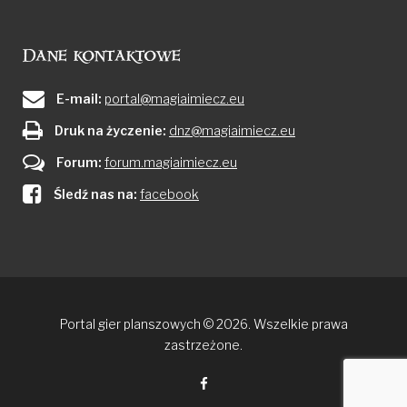
Dane kontaktowe
E-mail:
portal@magiaimiecz.eu
Druk na życzenie:
dnz@magiaimiecz.eu
Forum:
forum.magiaimiecz.eu
Śledź nas na:
facebook
Portal gier planszowych © 2026. Wszelkie prawa
zastrzeżone.
Facebook