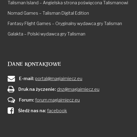
Talisman Island – Angielska strona poświęcona Talismanowi
Nomad Games – Talisman Digital Edition
Fantasy Flight Games – Oryginalny wydawca gry Talisman
Galakta – Polski wydawca gry Talisman
Dane kontaktowe
E-mail:
portal@magiaimiecz.eu
Druk na życzenie:
dnz@magiaimiecz.eu
Forum:
forum.magiaimiecz.eu
Śledź nas na:
facebook