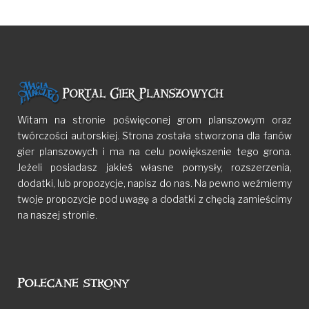
Witam na stronie poświęconej grom planszowym oraz
twórczości autorskiej. Strona została stworzona dla fanów
gier planszowych i ma na celu powiększenie tego grona.
Jeżeli posiadasz jakieś własne pomysły, rozszerzenia,
dodatki, lub propozycje, napisz do nas. Na pewno weźmiemy
twoje propozycje pod uwagę a dodatki z chęcią zamieścimy
na naszej stronie.
Polecane strony