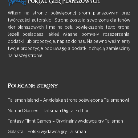
Witam na stronie poświęconej grom planszowym oraz
twórczości autorskiej. Strona została stworzona dla fanów
gier planszowych i ma na celu powiększenie tego grona.
Jeżeli posiadasz jakieś własne pomysły, rozszerzenia,
dodatki, lub propozycje, napisz do nas. Na pewno weźmiemy
twoje propozycje pod uwagę a dodatki z chęcią zamieścimy
na naszej stronie.
Polecane strony
Talisman Island – Angielska strona poświęcona Talismanowi
Nomad Games – Talisman Digital Edition
Fantasy Flight Games – Oryginalny wydawca gry Talisman
Galakta – Polski wydawca gry Talisman