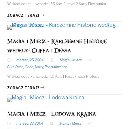
W skład dodatku wchodzi: 35 Kart Pustyni 2 Karty Ekwipunku
ZOBACZ TERAZ!
Magia i Miecz - Karczemne Historie
według Cliffa i Dessa
marzec, 25 2004
Magia i Miecz
Cliff
,
Dess
,
Gedo
,
Karty
,
Poszukiwacze
W skład dodatku wchodzi: 10 Kart 1 Poszukiwacz Profesja
ZOBACZ TERAZ!
Magia i Miecz - Lodowa Kraina
marzec, 22 2004
Magia i Miecz