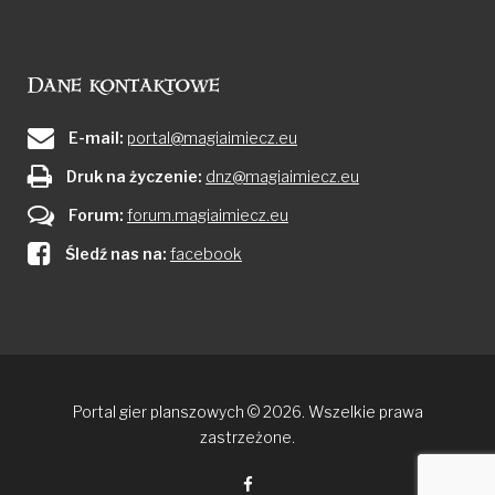
Dane kontaktowe
E-mail:
portal@magiaimiecz.eu
Druk na życzenie:
dnz@magiaimiecz.eu
Forum:
forum.magiaimiecz.eu
Śledź nas na:
facebook
Portal gier planszowych © 2026. Wszelkie prawa
zastrzeżone.