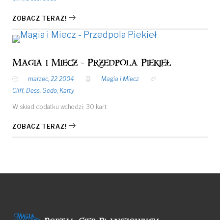
ZOBACZ TERAZ!
Magia i Miecz - Przedpola Piekieł
marzec, 22 2004
Magia i Miecz
Cliff
,
Dess
,
Gedo
,
Karty
W skład dodatku wchodzi: 30 kart
ZOBACZ TERAZ!