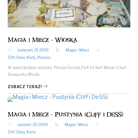
Magia i Miecz - Wioska
kwiecień, 19 2005
Magia i Miecz
Cliff
,
Dess
,
Karty
,
Plansza
W skład dodatku wchodzi: Plansza Format 2*a4 54 Kart Wioski 6 Kart
Ekwipunku Wioski
ZOBACZ TERAZ!
Magia i Miecz - Pustynia (Cliff i DeSS)
sierpień, 20 2004
Magia i Miecz
Cliff
,
Dess
,
Karty