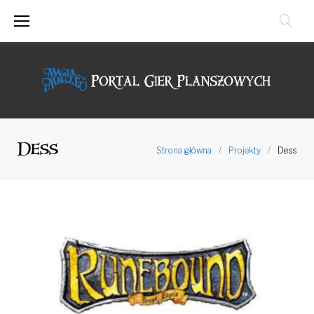
Przejdź
do
treści
Dess
Strona główna
/
Projekty
/
Dess