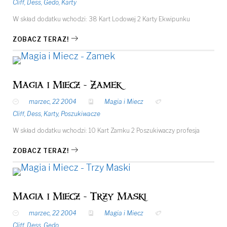
Cliff
,
Dess
,
Gedo
,
Karty
W skład dodatku wchodzi: 38 Kart Lodowej 2 Karty Ekwipunku
ZOBACZ TERAZ!
Magia i Miecz - Zamek
marzec, 22 2004
Magia i Miecz
Cliff
,
Dess
,
Karty
,
Poszukiwacze
W skład dodatku wchodzi: 10 Kart Zamku 2 Poszukiwaczy profesja
ZOBACZ TERAZ!
Magia i Miecz - Trzy Maski
marzec, 22 2004
Magia i Miecz
Cliff
,
Dess
,
Gedo