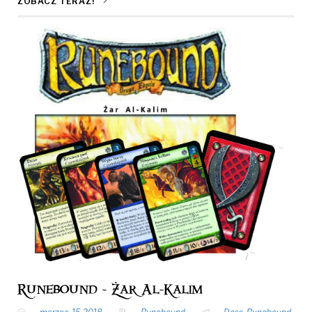
ZOBACZ TERAZ!
Runebound - Żar Al-Kalim