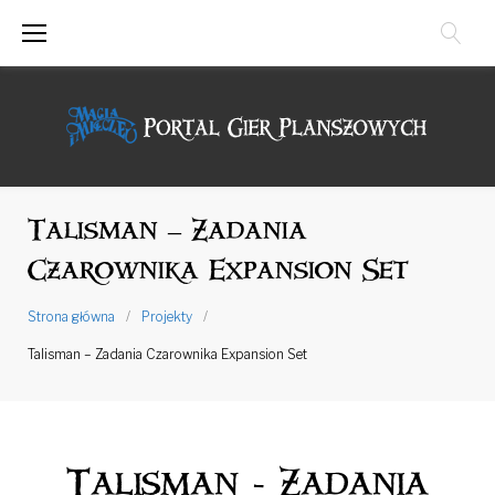
Przejdź
do
treści
Talisman – Zadania
Czarownika Expansion Set
Strona główna
/
Projekty
/
Talisman – Zadania Czarownika Expansion Set
Talisman - Zadania