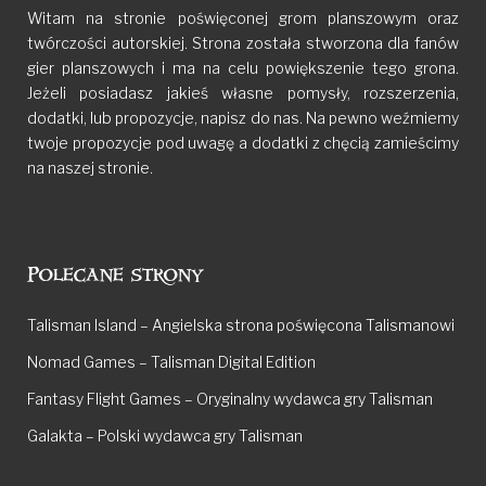
Witam na stronie poświęconej grom planszowym oraz
twórczości autorskiej. Strona została stworzona dla fanów
gier planszowych i ma na celu powiększenie tego grona.
Jeżeli posiadasz jakieś własne pomysły, rozszerzenia,
dodatki, lub propozycje, napisz do nas. Na pewno weźmiemy
twoje propozycje pod uwagę a dodatki z chęcią zamieścimy
na naszej stronie.
Polecane strony
Talisman Island – Angielska strona poświęcona Talismanowi
Nomad Games – Talisman Digital Edition
Fantasy Flight Games – Oryginalny wydawca gry Talisman
Galakta – Polski wydawca gry Talisman