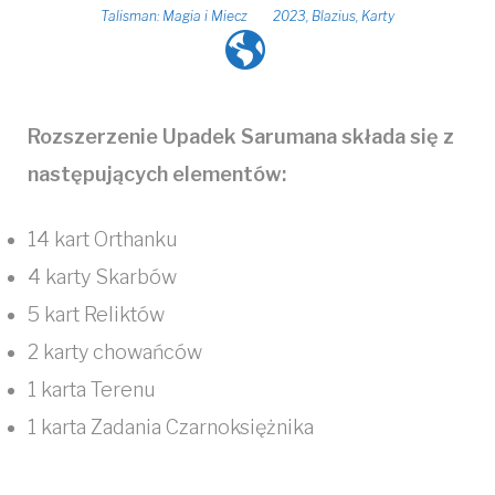
Talisman: Magia i Miecz
2023
,
Blazius
,
Karty
Rozszerzenie Upadek Sarumana składa się z
następujących elementów:
14 kart Orthanku
4 karty Skarbów
5 kart Reliktów
2 karty chowańców
1 karta Terenu
1 karta Zadania Czarnoksiężnika