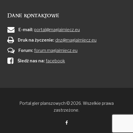
Dane kontaktowe
E-mail:
portal@magiaimiecz.eu
Druk na życzenie:
dnz@magiaimiecz.eu
Forum:
forum.magiaimiecz.eu
Śledź nas na:
facebook
Portal gier planszowych © 2026. Wszelkie prawa
zastrzeżone.
Facebook