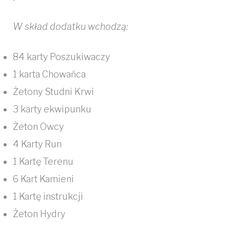
W skład dodatku wchodzą:
84 karty Poszukiwaczy
1 karta Chowańca
Żetony Studni Krwi
3 karty ekwipunku
Żeton Owcy
4 Karty Run
1 Kartę Terenu
6 Kart Kamieni
1 Kartę instrukcji
Żeton Hydry