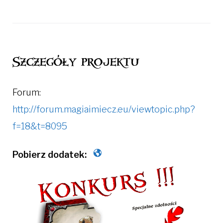
Szczegóły projektu
Forum:
http://forum.magiaimiecz.eu/viewtopic.php?
f=18&t=8095