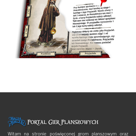
Witam na stronie poświęconej grom planszowym oraz