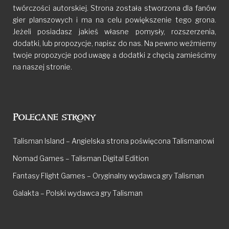
twórczości autorskiej. Strona została stworzona dla fanów
gier planszowych i ma na celu powiększenie tego grona.
Jeżeli posiadasz jakieś własne pomysły, rozszerzenia,
dodatki, lub propozycje, napisz do nas. Na pewno weźmiemy
twoje propozycje pod uwagę a dodatki z chęcią zamieścimy
na naszej stronie.
Polecane strony
Talisman Island – Angielska strona poświęcona Talismanowi
Nomad Games – Talisman Digital Edition
Fantasy Flight Games – Oryginalny wydawca gry Talisman
Galakta – Polski wydawca gry Talisman