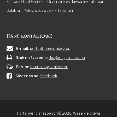
Fantasy Flight Games – Oryginalny wydawca gry Talisman
Galakta – Polski wydawca gry Talisman
Dane kontaktowe
E-mail:
portal@magiaimiecz.eu
Druk na życzenie:
dnz@magiaimiecz.eu
Forum:
forum.magiaimiecz.eu
Śledź nas na:
facebook
Portal gier planszowych © 2026. Wszelkie prawa