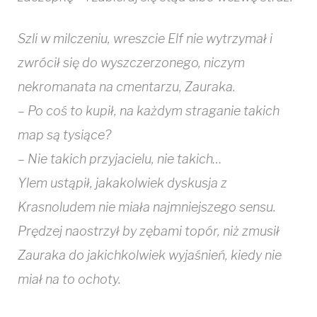
Szli w milczeniu, wreszcie Elf nie wytrzymał i
zwrócił się do wyszczerzonego, niczym
nekromanata na cmentarzu, Zauraka.
– Po coś to kupił, na każdym straganie takich
map są tysiące?
– Nie takich przyjacielu, nie takich…
Ylem ustąpił, jakakolwiek dyskusja z
Krasnoludem nie miała najmniejszego sensu.
Prędzej naostrzył by zębami topór, niż zmusił
Zauraka do jakichkolwiek wyjaśnień, kiedy nie
miał na to ochoty.