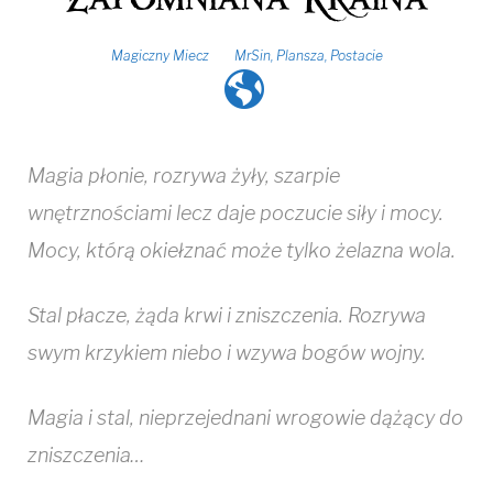
Magiczny Miecz
MrSin
,
Plansza
,
Postacie
Magia płonie, rozrywa żyły, szarpie
wnętrznościami lecz daje poczucie siły i mocy.
Mocy, którą okiełznać może tylko żelazna wola.
Stal płacze, żąda krwi i zniszczenia. Rozrywa
swym krzykiem niebo i wzywa bogów wojny.
Magia i stal, nieprzejednani wrogowie dążący do
zniszczenia…