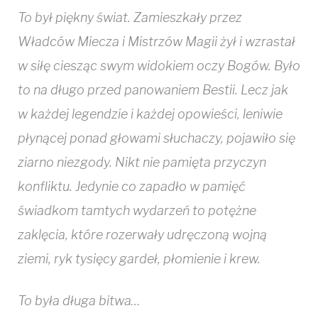
To był piękny świat. Zamieszkały przez
Władców Miecza i Mistrzów Magii żył i wzrastał
w siłę ciesząc swym widokiem oczy Bogów. Było
to na długo przed panowaniem Bestii. Lecz jak
w każdej legendzie i każdej opowieści, leniwie
płynącej ponad głowami słuchaczy, pojawiło się
ziarno niezgody. Nikt nie pamięta przyczyn
konfliktu. Jedynie co zapadło w pamięć
świadkom tamtych wydarzeń to potężne
zaklęcia, które rozerwały udręczoną wojną
ziemi, ryk tysięcy gardeł, płomienie i krew.
To była długa bitwa…