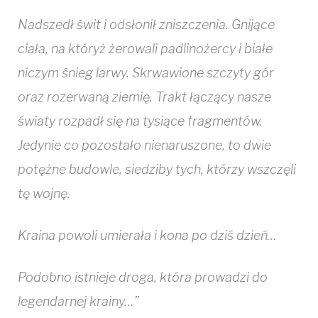
Nadszedł świt i odsłonił zniszczenia. Gnijące
ciała, na któryż żerowali padlinożercy i białe
niczym śnieg larwy. Skrwawione szczyty gór
oraz rozerwaną ziemię. Trakt łączący nasze
światy rozpadł się na tysiące fragmentów.
Jedynie co pozostało nienaruszone, to dwie
potężne budowle, siedziby tych, którzy wszczęli
tę wojnę.
Kraina powoli umierała i kona po dziś dzień…
Podobno istnieje droga, która prowadzi do
legendarnej krainy…”