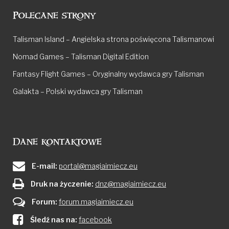
Polecane strony
Talisman Island – Angielska strona poświęcona Talismanowi
Nomad Games – Talisman Digital Edition
Fantasy Flight Games – Oryginalny wydawca gry Talisman
Galakta – Polski wydawca gry Talisman
Dane kontaktowe
E-mail:
portal@magiaimiecz.eu
Druk na życzenie:
dnz@magiaimiecz.eu
Forum:
forum.magiaimiecz.eu
Śledź nas na:
facebook