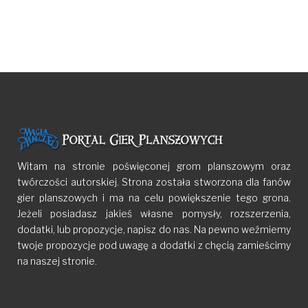
Witam na stronie poświęconej grom planszowym oraz
twórczości autorskiej. Strona została stworzona dla fanów
gier planszowych i ma na celu powiększenie tego grona.
Jeżeli posiadasz jakieś własne pomysły, rozszerzenia,
dodatki, lub propozycje, napisz do nas. Na pewno weźmiemy
twoje propozycje pod uwagę a dodatki z chęcią zamieścimy
na naszej stronie.