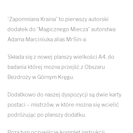
“Zapomniana Kraina” to pierwszy autorski
dodatek do “Magicznego Miecza” autorstwa
Adama Marciniuka alias MrSin-a.
Składa się z nowej planszy wielkości A4, do
badania której można przejść z Obszaru
Bezdroży w Górnym Kręgu.
Dodatkowo do naszej dyspozycji są dwie karty
postaci – mistrzów, w które można się wcielić
podróżując po planszy dodatku.
Poza tym oczywiście komplet instrukcji.