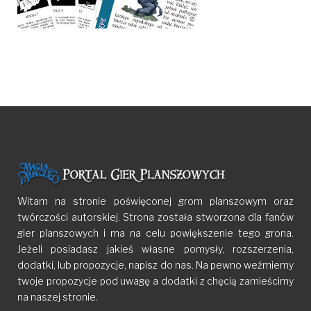
Witam na stronie poświęconej grom planszowym oraz
twórczości autorskiej. Strona została stworzona dla fanów
gier planszowych i ma na celu powiększenie tego grona.
Jeżeli posiadasz jakieś własne pomysły, rozszerzenia,
dodatki, lub propozycje, napisz do nas. Na pewno weźmiemy
twoje propozycje pod uwagę a dodatki z chęcią zamieścimy
na naszej stronie.