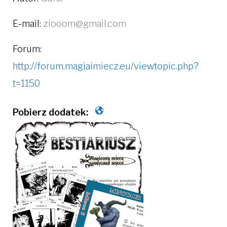
E-mail:
ziooom@gmail.com
Forum:
http://forum.magiaimiecz.eu/viewtopic.php?
t=1150