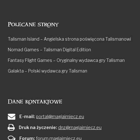
Polecane strony
Talisman Island – Angielska strona poświęcona Talismanowi
Nomad Games – Talisman Digital Edition
Fantasy Flight Games – Oryginalny wydawca gry Talisman
Galakta – Polski wydawca gry Talisman
Dane kontaktowe
E-mail:
portal@magiaimiecz.eu
Druk na życzenie:
dnz@magiaimiecz.eu
Forum:
forum.magiaimiecz.eu