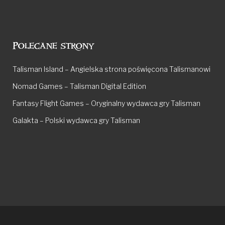
Polecane strony
Talisman Island – Angielska strona poświęcona Talismanowi
Nomad Games – Talisman Digital Edition
Fantasy Flight Games – Oryginalny wydawca gry Talisman
Galakta – Polski wydawca gry Talisman