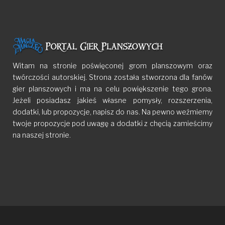
Witam na stronie poświęconej grom planszowym oraz
twórczości autorskiej. Strona została stworzona dla fanów
gier planszowych i ma na celu powiększenie tego grona.
Jeżeli posiadasz jakieś własne pomysły, rozszerzenia,
dodatki, lub propozycje, napisz do nas. Na pewno weźmiemy
twoje propozycje pod uwagę a dodatki z chęcią zamieścimy
na naszej stronie.