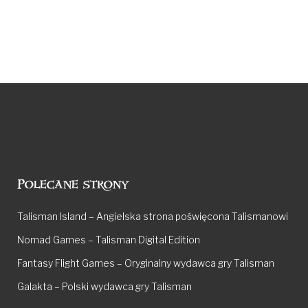
Polecane strony
Talisman Island – Angielska strona poświęcona Talismanowi
Nomad Games – Talisman Digital Edition
Fantasy Flight Games – Oryginalny wydawca gry Talisman
Galakta – Polski wydawca gry Talisman