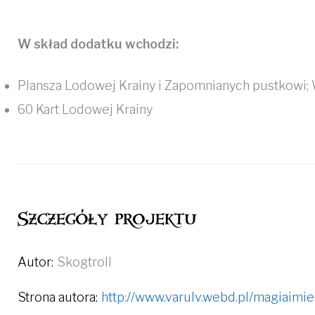
W skład dodatku wchodzi:
Plansza Lodowej Krainy i Zapomnianych pustkowi;
60 Kart Lodowej Krainy
Szczegóły projektu
Autor:
Skogtroll
Strona autora:
http://www.varulv.webd.pl/magiaimie