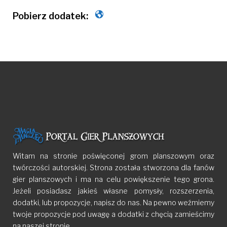
Witam na stronie poświęconej grom planszowym oraz
twórczości autorskiej. Strona została stworzona dla fanów
gier planszowych i ma na celu powiększenie tego grona.
Jeżeli posiadasz jakieś własne pomysły, rozszerzenia,
dodatki, lub propozycje, napisz do nas. Na pewno weźmiemy
twoje propozycje pod uwagę a dodatki z chęcią zamieścimy
na naszej stronie.