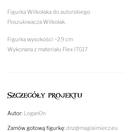
Figurka Wilkołaka do autorskiego
Poszukiwacza Wilkołak.
Figurka wysokości ~2,9 cm
Wykonana z materiału Flex ITG17
Szczegóły projektu
Autor:
LoganOn
Zamów gotową figurkę:
dnz@magiaimiecz.eu