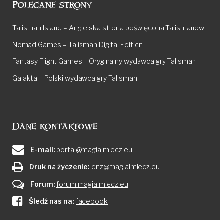
Polecane strony
Talisman Island – Angielska strona poświęcona Talismanowi
Nomad Games – Talisman Digital Edition
Fantasy Flight Games – Oryginalny wydawca gry Talisman
Galakta – Polski wydawca gry Talisman
Dane kontaktowe
E-mail:
portal@magiaimiecz.eu
Druk na życzenie:
dnz@magiaimiecz.eu
Forum:
forum.magiaimiecz.eu
Śledź nas na:
facebook