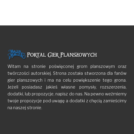
Witam na stronie poświęconej grom planszowym oraz
twórczości autorskiej. Strona została stworzona dla fanów
gier planszowych i ma na celu powiększenie tego grona.
Jeżeli posiadasz jakieś własne pomysły, rozszerzenia,
dodatki, lub propozycje, napisz do nas. Na pewno weźmiemy
twoje propozycje pod uwagę a dodatki z chęcią zamieścimy
na naszej stronie.