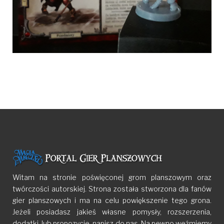
Witam na stronie poświęconej grom planszowym oraz
twórczości autorskiej. Strona została stworzona dla fanów
gier planszowych i ma na celu powiększenie tego grona.
Jeżeli posiadasz jakieś własne pomysły, rozszerzenia,
dodatki, lub propozycje, napisz do nas. Na pewno weźmiemy