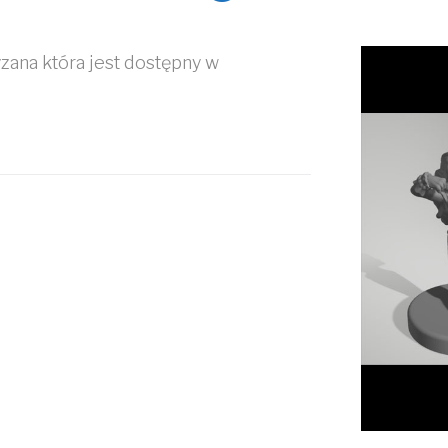
zana która jest dostępny w