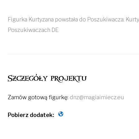
Figurka Kurtyzana powstała do Poszukiwacza: Kurty
Poszukiwaczach DE
Szczegóły projektu
Zamów gotową figurkę:
dnz@magiaimiecz.eu