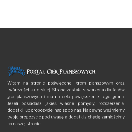
Witam na stronie poświęconej grom planszowym oraz
twórczości autorskiej. Strona została stworzona dla fanów
gier planszowych i ma na celu powiększenie tego grona.
Jeżeli posiadasz jakieś własne pomysły, rozszerzenia,
dodatki, lub propozycje, napisz do nas. Na pewno weźmiemy
twoje propozycje pod uwagę a dodatki z chęcią zamieścimy
na naszej stronie.