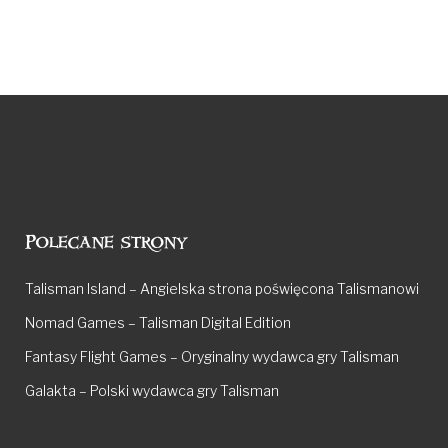
Polecane strony
Talisman Island – Angielska strona poświęcona Talismanowi
Nomad Games – Talisman Digital Edition
Fantasy Flight Games – Oryginalny wydawca gry Talisman
Galakta – Polski wydawca gry Talisman