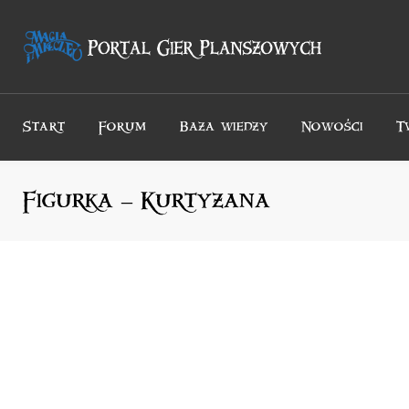
Przejdź
do
treści
Start
Forum
Baza wiedzy
Nowości
T
Figurka – Kurtyzana