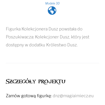
Modele 3D
Figurka Kolekcjonera Dusz powstała do
Poszukiwacza: Kolekcjoner Dusz, który jest
dostępny w dodatku Królestwo Dusz.
Szczegóły projektu
Zamów gotową figurkę:
dnz@magiaimiecz.eu