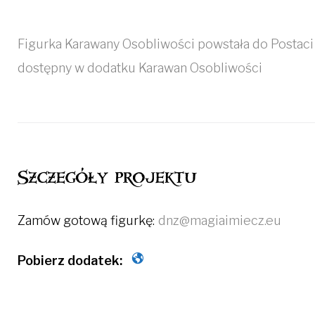
Figurka Karawany Osobliwości powstała do Postaci
dostępny w dodatku Karawan Osobliwości
Szczegóły projektu
Zamów gotową figurkę:
dnz@magiaimiecz.eu