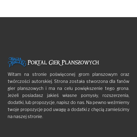
Witam na stronie poświęconej grom planszowym oraz
twórczości autorskiej. Strona została stworzona dla fanów
gier planszowych i ma na celu powiększenie tego grona.
Jeżeli posiadasz jakieś własne pomysły, rozszerzenia,
dodatki, lub propozycje, napisz do nas. Na pewno weźmiemy
twoje propozycje pod uwagę a dodatki z chęcią zamieścimy
na naszej stronie.