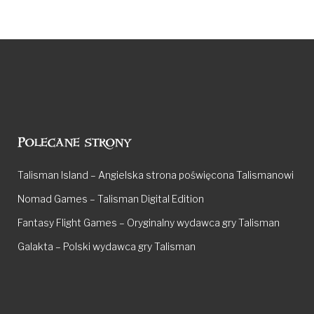
Polecane strony
Talisman Island – Angielska strona poświęcona Talismanowi
Nomad Games – Talisman Digital Edition
Fantasy Flight Games – Oryginalny wydawca gry Talisman
Galakta – Polski wydawca gry Talisman