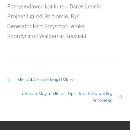
Pomysłodawca konkursu: Darek Leśnik
Projekt figurki: Bartłomiej Ryś
Generator kart: Krzysztof Lemka
Koordynator: Waldemar Krasuski
Mieszki Złota do Magii i Miecz
Nawigacja
Talisman: Magia i Miecz – Opis dodatków według
wpisu
Antoniego