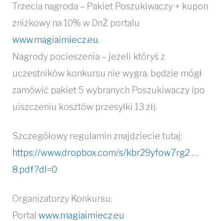
Trzecia nagroda – Pakiet Poszukiwaczy + kupon
zniżkowy na 10% w DnŻ portalu
www.magiaimiecz.eu
.
Nagrody pocieszenia – jeżeli któryś z
uczestników konkursu nie wygra, będzie mógł
zamówić pakiet 5 wybranych Poszukiwaczy (po
uiszczeniu kosztów przesyłki 13 zł).
Szczegółowy regulamin znajdziecie tutaj:
https://www.dropbox.com/s/kbr29yfow7rg2 …
8.pdf?dl=0
Organizatorzy Konkursu:
Portal
www.magiaimiecz.eu