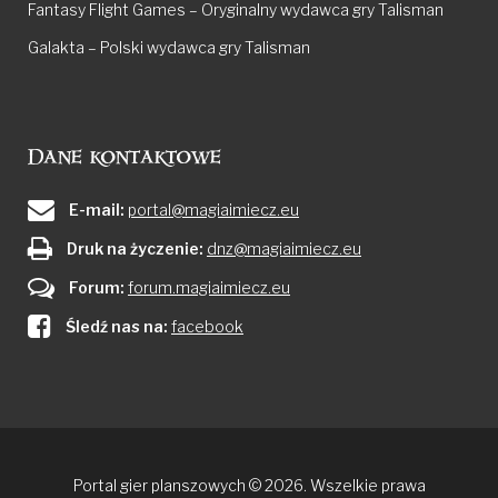
Fantasy Flight Games – Oryginalny wydawca gry Talisman
Galakta – Polski wydawca gry Talisman
Dane kontaktowe
E-mail:
portal@magiaimiecz.eu
Druk na życzenie:
dnz@magiaimiecz.eu
Forum:
forum.magiaimiecz.eu
Śledź nas na:
facebook
Portal gier planszowych © 2026. Wszelkie prawa