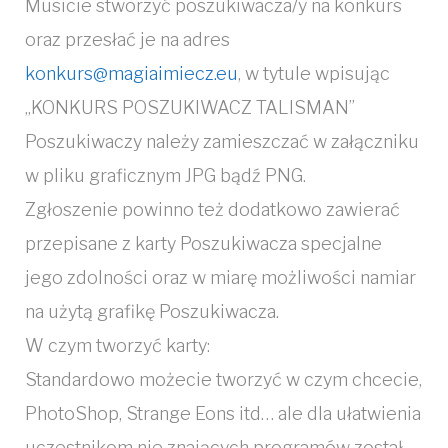
Musicie stworzyć poszukiwacza/y na konkurs
oraz przesłać je na adres
konkurs@magiaimiecz.eu
, w tytule wpisując
„KONKURS POSZUKIWACZ TALISMAN”
Poszukiwaczy należy zamieszczać w załączniku
w pliku graficznym JPG bądź PNG.
Zgłoszenie powinno też dodatkowo zawierać
przepisane z karty Poszukiwacza specjalne
jego zdolności oraz w miarę możliwości namiar
na użytą grafikę Poszukiwacza.
W czym tworzyć karty:
Standardowo możecie tworzyć w czym chcecie,
PhotoShop, Strange Eons itd… ale dla ułatwienia
uczestnikom nie znających programów został