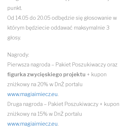
punkt.
Od 14.05 do 20.05 odbędzie się głosowanie w
którym będziecie oddawać maksymalnie 3
głosy.
Nagrody:
Pierwsza nagroda – Pakiet Poszukiwaczy oraz
figurka zwycięskiego projektu
+ kupon
zniżkowy na 20% w DnŻ portalu
www.magiaimiecz.eu
.
Druga nagroda – Pakiet Poszukiwaczy + kupon
zniżkowy na 15% w DnŻ portalu
www.magiaimiecz.eu
.