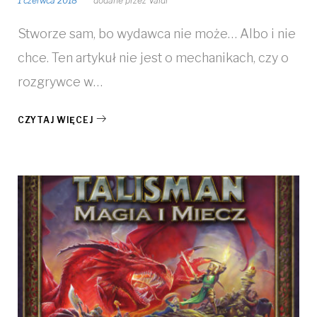
1 czerwca 2018
dodane przez
Valdi
Stworze sam, bo wydawca nie może… Albo i nie
chce. Ten artykuł nie jest o mechanikach, czy o
rozgrywce w…
CZYTAJ WIĘCEJ