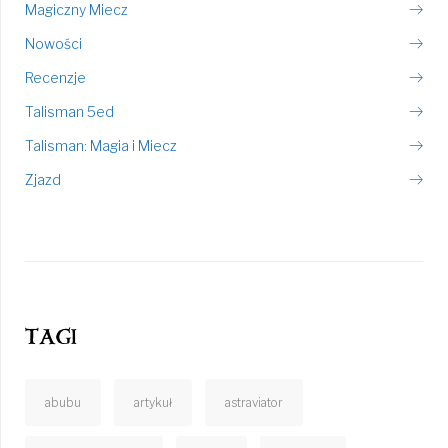
Magiczny Miecz
Nowości
Recenzje
Talisman 5ed
Talisman: Magia i Miecz
Zjazd
tagi
abubu
artykuł
astraviator