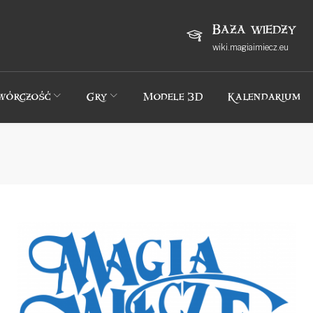
Baza wiedzy
wiki.magiaimiecz.eu
wórczość
Gry
Modele 3D
Kalendarium