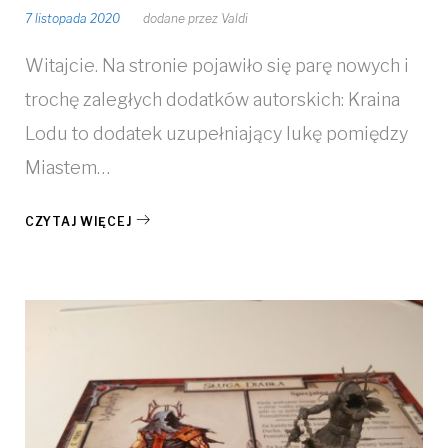
7 listopada 2020
dodane przez
Valdi
Witajcie. Na stronie pojawiło się parę nowych i
trochę zaległych dodatków autorskich: Kraina
Lodu to dodatek uzupełniający lukę pomiędzy
Miastem…
CZYTAJ WIĘCEJ