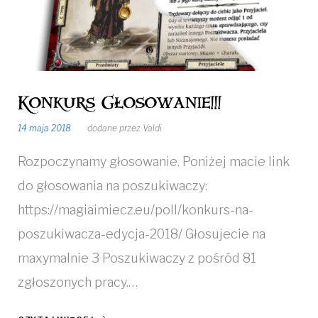
Konkurs Głosowanie!!!
14 maja 2018
dodane przez
Valdi
Rozpoczynamy głosowanie. Poniżej macie link
do głosowania na poszukiwaczy:
https://magiaimiecz.eu/poll/konkurs-na-
poszukiwacza-edycja-2018/ Głosujecie na
maxymalnie 3 Poszukiwaczy z pośród 81
zgłoszonych pracy.…