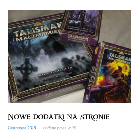
Nowe dodatki na stronie
1 listopada 2018
dodane przez
Valdi