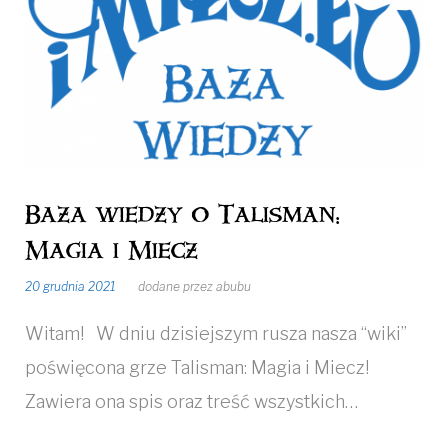
Baza wiedzy o Talisman:
Magia i Miecz
20 grudnia 2021
dodane przez
abubu
Witam! W dniu dzisiejszym rusza nasza “wiki”
poświęcona grze Talisman: Magia i Miecz!
Zawiera ona spis oraz treść wszystkich…