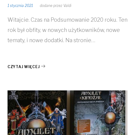
1 stycznia 2021
dodane przez
Valdi
Witajcie. Czas na Podsumowanie 2020 roku. Ten
rok był obfity, w nowych użytkowników, nowe
tematy, i nowe dodatki. Na stronie…
CZYTAJ WIĘCEJ