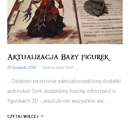
Aktualizacja Bazy figurek
15 listopada 2018
dodane przez
Valdi
. Ostatnio na stronie zaktualizowaliśmy dodatki
autorskie. Dziś dodaliśmy trochę informacji o
figurkach 3D – jeszcze nie wszystkie ale…
CZYTAJ WIĘCEJ