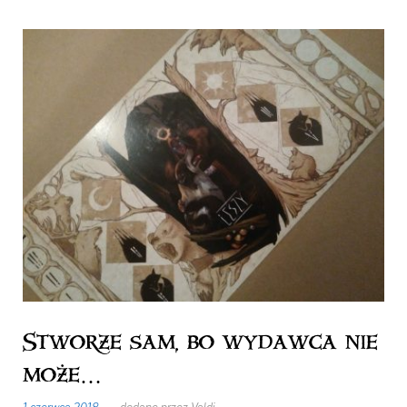
Stworze sam, bo wydawca nie
może…