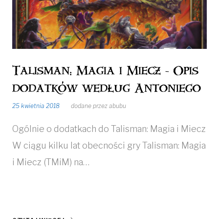
Talisman: Magia i Miecz - Opis
dodatków według Antoniego
25 kwietnia 2018
dodane przez
abubu
Ogólnie o dodatkach do Talisman: Magia i Miecz
W ciągu kilku lat obecności gry Talisman: Magia
i Miecz (TMiM) na…