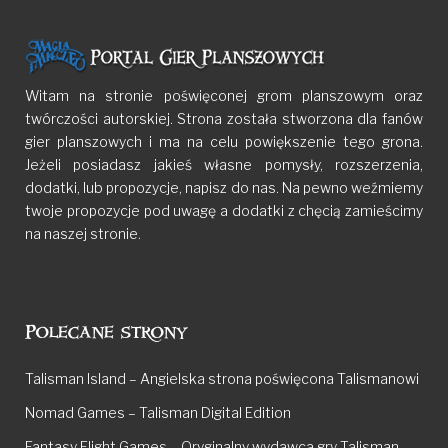
Witam na stronie poświęconej grom planszowym oraz
twórczości autorskiej. Strona została stworzona dla fanów
gier planszowych i ma na celu powiększenie tego grona.
Jeżeli posiadasz jakieś własne pomysły, rozszerzenia,
dodatki, lub propozycje, napisz do nas. Na pewno weźmiemy
twoje propozycje pod uwagę a dodatki z chęcią zamieścimy
na naszej stronie.
Polecane strony
Talisman Island – Angielska strona poświęcona Talismanowi
Nomad Games – Talisman Digital Edition
Fantasy Flight Games – Oryginalny wydawca gry Talisman