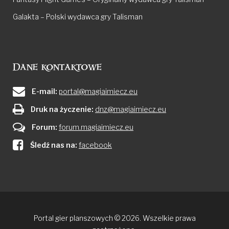
Galakta – Polski wydawca gry Talisman
Dane kontaktowe
E-mail:
portal@magiaimiecz.eu
Druk na życzenie:
dnz@magiaimiecz.eu
Forum:
forum.magiaimiecz.eu
Śledź nas na:
facebook
Portal gier planszowych © 2026. Wszelkie prawa