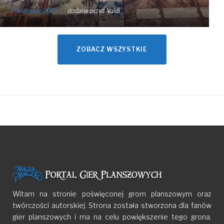
7 listopada 2020
dodane przez
Valdi
ZOBACZ WSZYSTKIE
Witam na stronie poświęconej grom planszowym oraz
twórczości autorskiej. Strona została stworzona dla fanów
gier planszowych i ma na celu powiększenie tego grona.