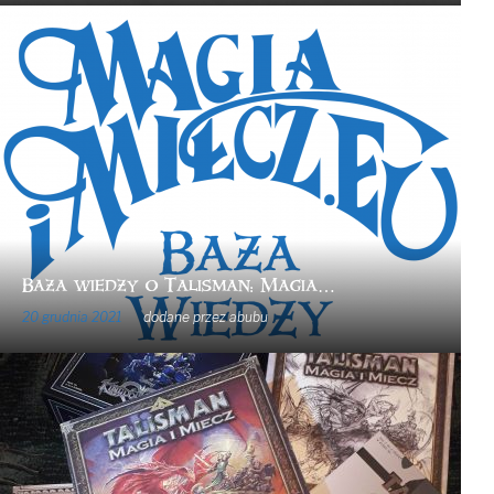
Baza wiedzy o Talisman: Magia…
20 grudnia 2021
dodane przez
abubu