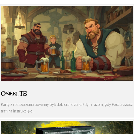
Osiłki T5
Karty z rozszerzenia powinny być dobierane za każdym razem, gdy Poszukiwacz
trafi na instrukcję o…