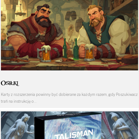
Osiłki
Karty z rozszerzenia powinny być dobierane za każdym razem, gdy Poszukiwacz
trafi na instrukcję o…