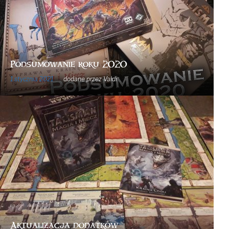
Podsumowanie roku 2020
1 stycznia 2021
dodane przez
Valdi
Aktualizacja dodatków