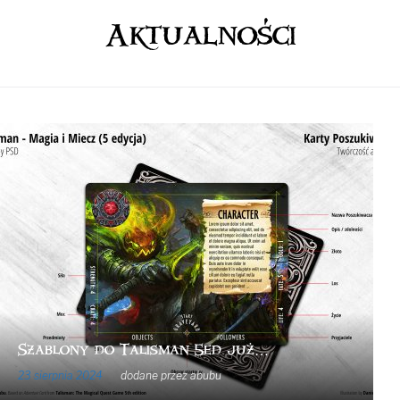
Aktualności
Szablony do Talisman 5ed już…
23 sierpnia 2024
dodane przez
abubu