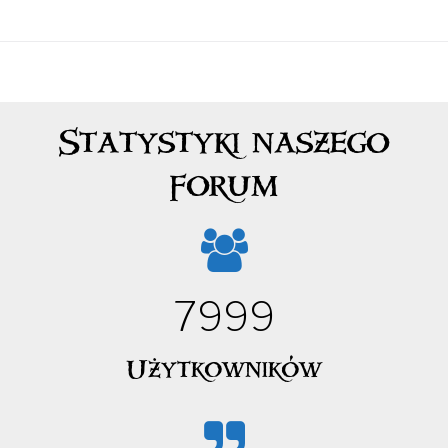
Statystyki naszego
forum
7999
Użytkowników