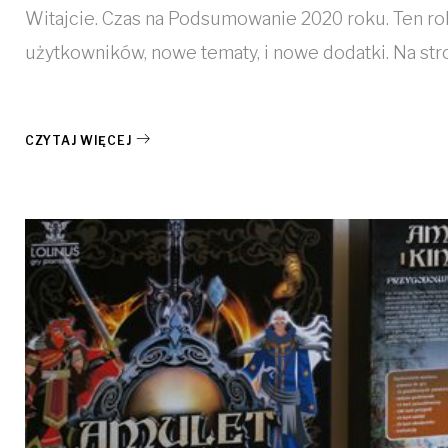
Witajcie. Czas na Podsumowanie 2020 roku. Ten rok
użytkowników, nowe tematy, i nowe dodatki. Na st
CZYTAJ WIĘCEJ