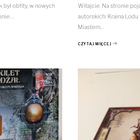
 był obfity, w nowych
Witajcie. Na stronie po
ronie…
autorskich: Kraina Lodu
Miastem…
CZYTAJ WIĘCEJ