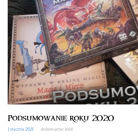
Valdi
Podsumowanie roku 2020
1 stycznia 2021
dodane przez
Valdi