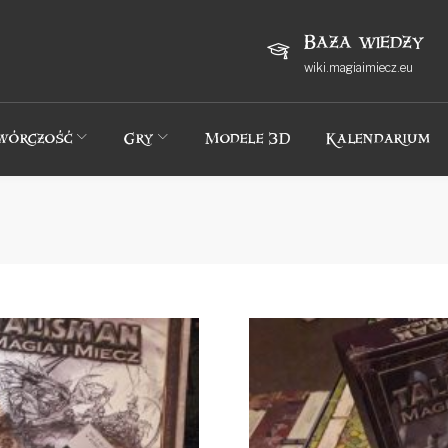
Baza wiedzy
wiki.magiaimiecz.eu
wórczość
Gry
Modele 3D
Kalendarium