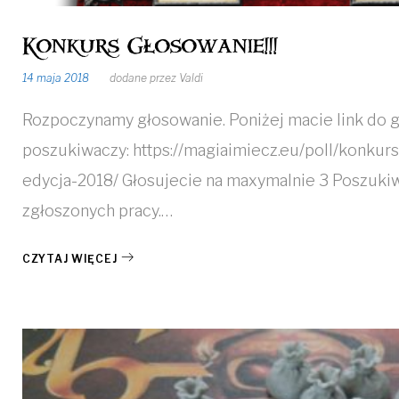
Konkurs Głosowanie!!!
14 maja 2018
dodane przez
Valdi
Rozpoczynamy głosowanie. Poniżej macie link do 
poszukiwaczy: https://magiaimiecz.eu/poll/konkur
edycja-2018/ Głosujecie na maxymalnie 3 Poszuki
zgłoszonych pracy.…
CZYTAJ WIĘCEJ