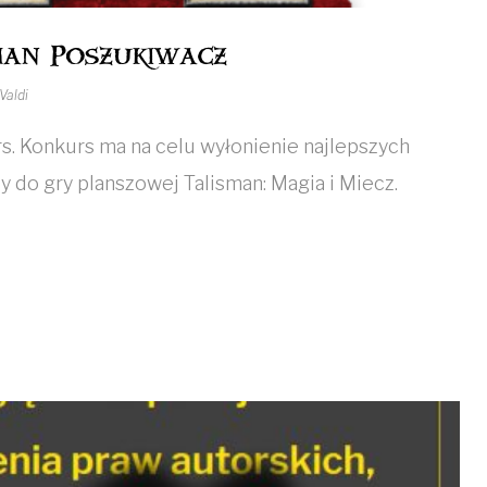
man Poszukiwacz
Valdi
. Konkurs ma na celu wyłonienie najlepszych
 do gry planszowej Talisman: Magia i Miecz.