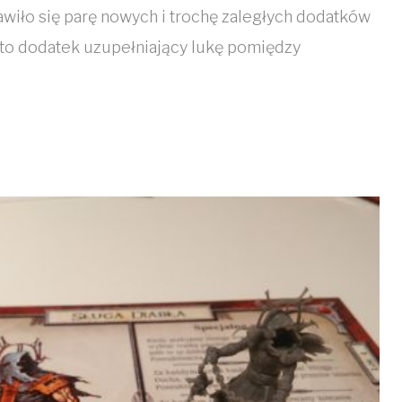
jawiło się parę nowych i trochę zaległych dodatków
 to dodatek uzupełniający lukę pomiędzy