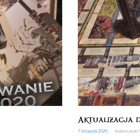
Aktualizacja 
7 listopada 2020
dodane przez