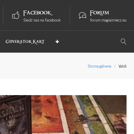
Facebook
Forum
Śledź nas na Facebook
forum.magiaimiecz.eu
Generator Kart
Strona główna
/
Valdi