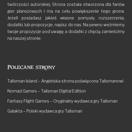
twórczości autorskiej. Strona została stworzona dla fanów
gier planszowych i ma na celu powiększenie tego grona.
Jeżeli posiadasz jakieś własne pomysły, rozszerzenia,
dodatki, lub propozycje, napisz do nas. Na pewno weźmiemy
twoje propozycje pod uwagę a dodatki z chęcią zamieścimy
na naszej stronie.
Polecane strony
Talisman Island – Angielska strona poświęcona Talismanowi
Nomad Games – Talisman Digital Edition
Fantasy Flight Games – Oryginalny wydawca gry Talisman
Galakta – Polski wydawca gry Talisman