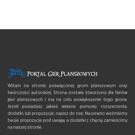
Witam na stronie poświęconej grom planszowym oraz
twórczości autorskiej. Strona została stworzona dla fanów
gier planszowych i ma na celu powiększenie tego grona.
Jeżeli posiadasz jakieś własne pomysły, rozszerzenia,
dodatki, lub propozycje, napisz do nas. Na pewno weźmiemy
twoje propozycje pod uwagę a dodatki z chęcią zamieścimy
na naszej stronie.