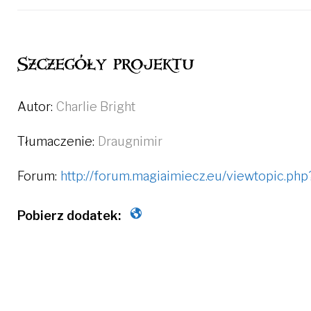
Szczegóły projektu
Autor:
Charlie Bright
Tłumaczenie:
Draugnimir
Forum:
http://forum.magiaimiecz.eu/viewtopic.ph