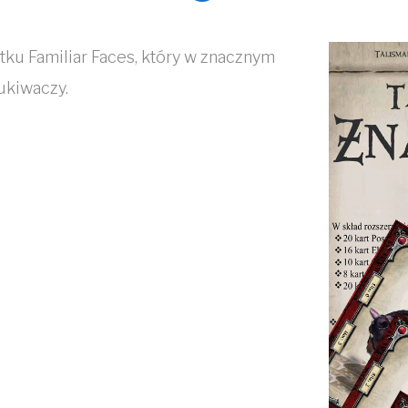
ku Familiar Faces, który w znacznym
ukiwaczy.