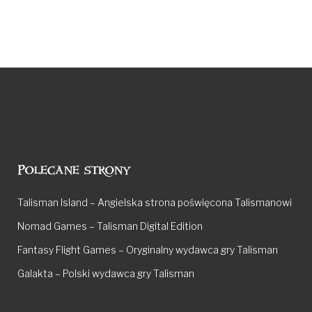
Polecane strony
Talisman Island – Angielska strona poświęcona Talismanowi
Nomad Games – Talisman Digital Edition
Fantasy Flight Games – Oryginalny wydawca gry Talisman
Galakta – Polski wydawca gry Talisman