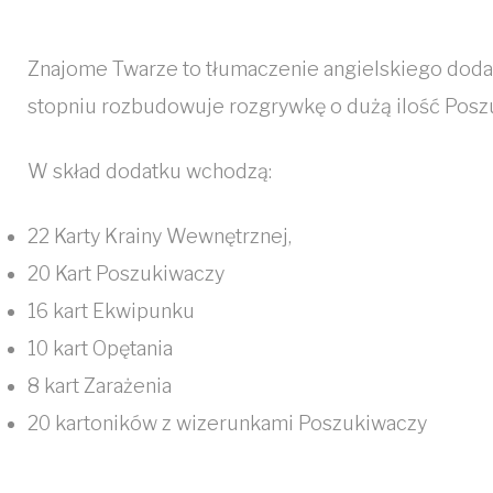
Znajome Twarze to tłumaczenie angielskiego dodat
stopniu rozbudowuje rozgrywkę o dużą ilość Posz
W skład dodatku wchodzą:
22 Karty Krainy Wewnętrznej,
20 Kart Poszukiwaczy
16 kart Ekwipunku
10 kart Opętania
8 kart Zarażenia
20 kartoników z wizerunkami Poszukiwaczy