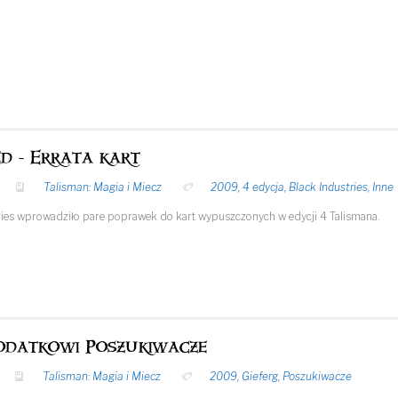
ed - Errata kart
Talisman: Magia i Miecz
2009
,
4 edycja
,
Black Industries
,
Inne
tries wprowadziło pare poprawek do kart wypuszczonych w edycji 4 Talismana.
odatkowi Poszukiwacze
Talisman: Magia i Miecz
2009
,
Gieferg
,
Poszukiwacze