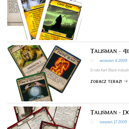
Talisman - 4
wrzesień, 6 2009
Errata Kart Black Indus
ZOBACZ TERAZ!
Talisman - D
sierpień, 17 2009