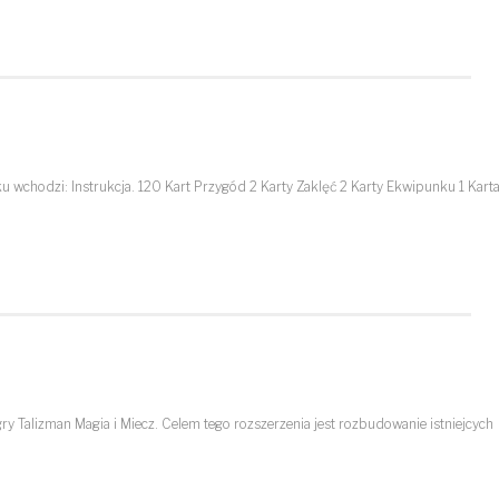
chodzi: Instrukcja. 120 Kart Przygód 2 Karty Zaklęć 2 Karty Ekwipunku 1 Kart
y Talizman Magia i Miecz. Celem tego rozszerzenia jest rozbudowanie istniejcych