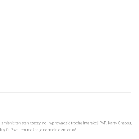
mienić ten stan rzeczy, no i wprowadzić trochę interakcji PvP. Karty Chaosu,
cyfrą 0. Poza tem można je normalnie zmieniać…