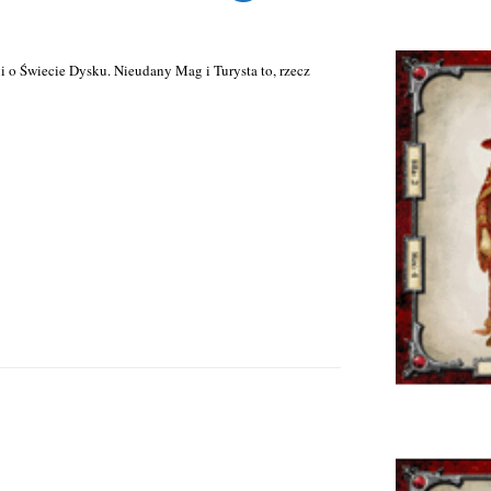
i o Świecie Dysku. Nieudany Mag i Turysta to, rzecz