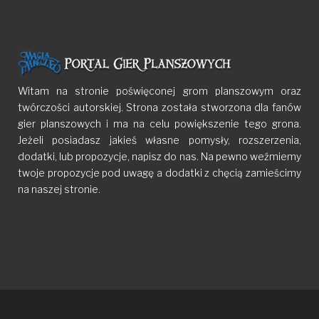
Witam na stronie poświęconej grom planszowym oraz
twórczości autorskiej. Strona została stworzona dla fanów
gier planszowych i ma na celu powiększenie tego grona.
Jeżeli posiadasz jakieś własne pomysły, rozszerzenia,
dodatki, lub propozycje, napisz do nas. Na pewno weźmiemy
twoje propozycje pod uwagę a dodatki z chęcią zamieścimy
na naszej stronie.