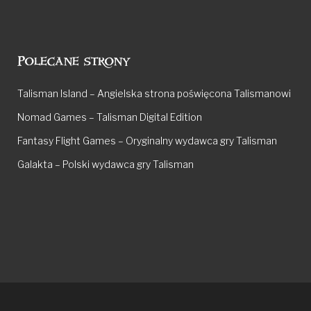
Polecane strony
Talisman Island – Angielska strona poświęcona Talismanowi
Nomad Games – Talisman Digital Edition
Fantasy Flight Games – Oryginalny wydawca gry Talisman
Galakta – Polski wydawca gry Talisman