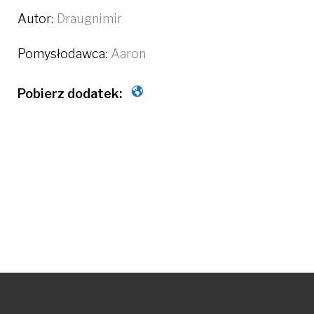
Autor:
Draugnimir
Pomysłodawca:
Aaron