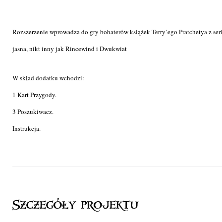
Rozszerzenie wprowadza do gry bohaterów książek Terry’ego Pratchetya z seri
jasna, nikt inny jak Rincewind i Dwukwiat
W skład dodatku wchodzi:
1 Kart Przygody.
3 Poszukiwacz.
Instrukcja.
Szczegóły projektu