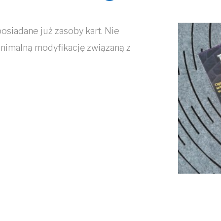
osiadane już zasoby kart. Nie
inimalną modyfikację związaną z