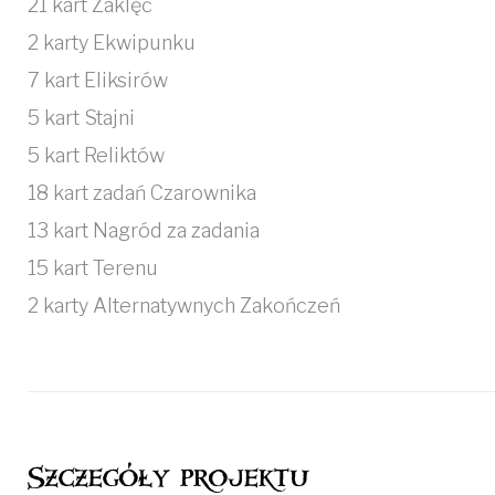
21 kart Zaklęć
2 karty Ekwipunku
7 kart Eliksirów
5 kart Stajni
5 kart Reliktów
18 kart zadań Czarownika
13 kart Nagród za zadania
15 kart Terenu
2 karty Alternatywnych Zakończeń
Szczegóły projektu