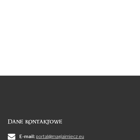
Dane kontaktowe
E-mail:
portal@magiaimiecz.eu