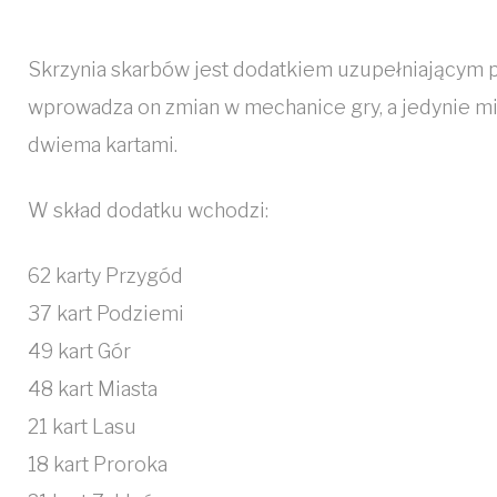
Skrzynia skarbów jest dodatkiem uzupełniającym p
wprowadza on zmian w mechanice gry, a jedynie m
dwiema kartami.
W skład dodatku wchodzi:
62 karty Przygód
37 kart Podziemi
49 kart Gór
48 kart Miasta
21 kart Lasu
18 kart Proroka