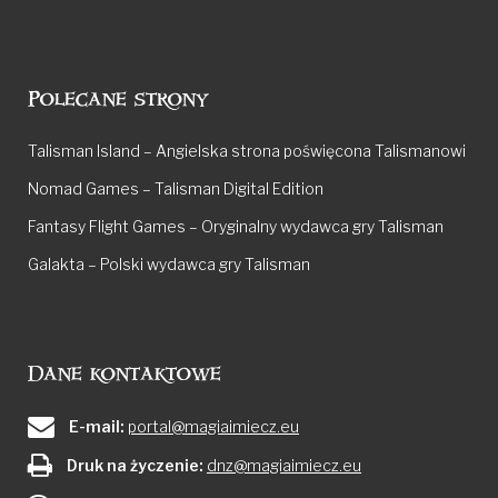
Polecane strony
Talisman Island – Angielska strona poświęcona Talismanowi
Nomad Games – Talisman Digital Edition
Fantasy Flight Games – Oryginalny wydawca gry Talisman
Galakta – Polski wydawca gry Talisman
Dane kontaktowe
E-mail:
portal@magiaimiecz.eu
Druk na życzenie:
dnz@magiaimiecz.eu