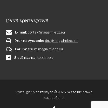
Dane kontaktowe
E-mail:
portal@magiaimiecz.eu
Druk na życzenie:
dnz@magiaimiecz.eu
Forum:
forum.magiaimiecz.eu
Śledź nas na:
facebook
Portal gier planszowych © 2026. Wszelkie prawa
zastrzeżone.