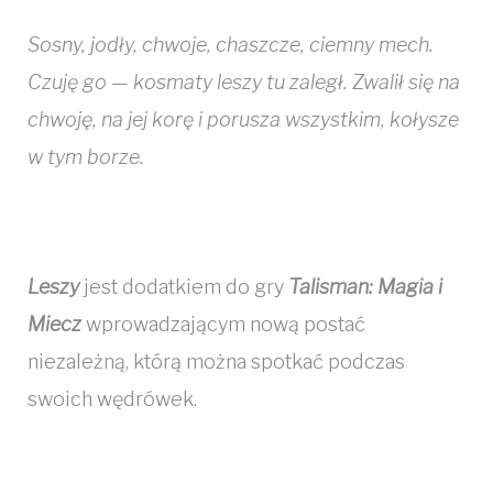
Sosny, jodły, chwoje, chaszcze, ciemny mech.
Czuję go — kosmaty leszy tu zaległ. Zwalił się na
chwoję, na jej korę i porusza wszystkim, kołysze
w tym borze.
Leszy
jest dodatkiem do gry
Talisman: Magia i
Miecz
wprowadzającym nową postać
niezależną, którą można spotkać podczas
swoich wędrówek.