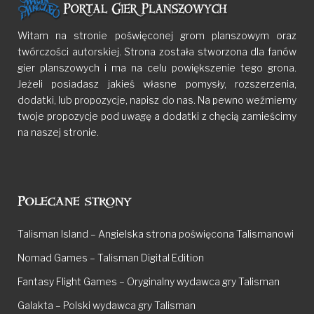
Witam na stronie poświęconej grom planszowym oraz
twórczości autorskiej. Strona została stworzona dla fanów
gier planszowych i ma na celu powiększenie tego grona.
Jeżeli posiadasz jakieś własne pomysły, rozszerzenia,
dodatki, lub propozycje, napisz do nas. Na pewno weźmiemy
twoje propozycje pod uwagę a dodatki z chęcią zamieścimy
na naszej stronie.
Polecane strony
Talisman Island – Angielska strona poświęcona Talismanowi
Nomad Games – Talisman Digital Edition
Fantasy Flight Games – Oryginalny wydawca gry Talisman
Galakta – Polski wydawca gry Talisman