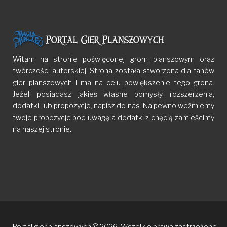
Witam na stronie poświęconej grom planszowym oraz
twórczości autorskiej. Strona została stworzona dla fanów
gier planszowych i ma na celu powiększenie tego grona.
Jeżeli posiadasz jakieś własne pomysły, rozszerzenia,
dodatki, lub propozycje, napisz do nas. Na pewno weźmiemy
twoje propozycje pod uwagę a dodatki z chęcią zamieścimy
na naszej stronie.
Portal gier planszowych © 2026. Wszelkie prawa zastrzeżone.