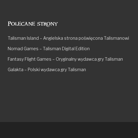
Polecane strony
Talisman Island – Angielska strona poświęcona Talismanowi
Nomad Games – Talisman Digital Edition
Fantasy Flight Games – Oryginalny wydawca gry Talisman
Galakta – Polski wydawca gry Talisman