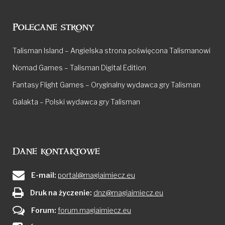
Polecane strony
Talisman Island – Angielska strona poświęcona Talismanowi
Nomad Games – Talisman Digital Edition
Fantasy Flight Games – Oryginalny wydawca gry Talisman
Galakta – Polski wydawca gry Talisman
Dane kontaktowe
E-mail:
portal@magiaimiecz.eu
Druk na życzenie:
dnz@magiaimiecz.eu
Forum:
forum.magiaimiecz.eu