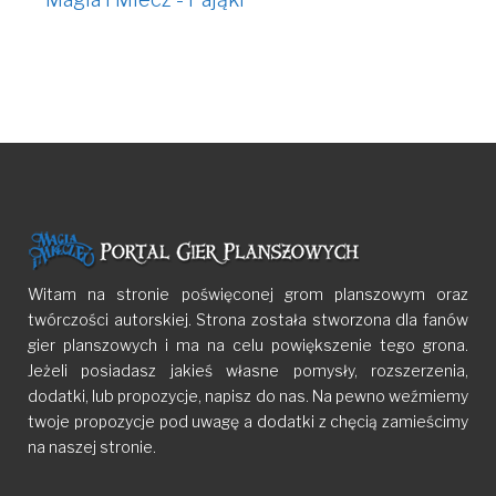
Witam na stronie poświęconej grom planszowym oraz
twórczości autorskiej. Strona została stworzona dla fanów
gier planszowych i ma na celu powiększenie tego grona.
Jeżeli posiadasz jakieś własne pomysły, rozszerzenia,
dodatki, lub propozycje, napisz do nas. Na pewno weźmiemy
twoje propozycje pod uwagę a dodatki z chęcią zamieścimy
na naszej stronie.