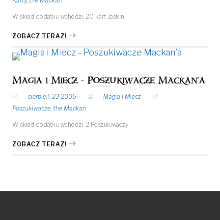
Karty
,
the Mackan
W skład dodatku wchodzi: 20 kart Jaskini
ZOBACZ TERAZ!
Magia i Miecz - Poszukiwacze Mackan'a
sierpień, 23 2005
Magia i Miecz
Poszukiwacze
,
the Mackan
W skład dodatku wchodzi: 2 Poszukiwaczy
ZOBACZ TERAZ!