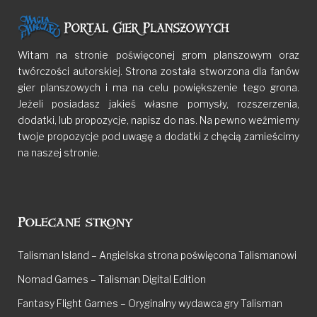
Witam na stronie poświęconej grom planszowym oraz
twórczości autorskiej. Strona została stworzona dla fanów
gier planszowych i ma na celu powiększenie tego grona.
Jeżeli posiadasz jakieś własne pomysły, rozszerzenia,
dodatki, lub propozycje, napisz do nas. Na pewno weźmiemy
twoje propozycje pod uwagę a dodatki z chęcią zamieścimy
na naszej stronie.
Polecane strony
Talisman Island – Angielska strona poświęcona Talismanowi
Nomad Games – Talisman Digital Edition
Fantasy Flight Games – Oryginalny wydawca gry Talisman