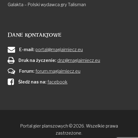
Galakta – Polski wydawca gry Talisman
Dane kontaktowe
E-mail:
portal@magiaimiecz.eu
Druk na życzenie:
dnz@magiaimiecz.eu
Forum:
forum.magiaimiecz.eu
Śledź nas na:
facebook
Portal gier planszowych © 2026. Wszelkie prawa
zastrzeżone.