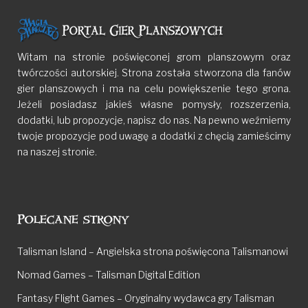
Witam na stronie poświęconej grom planszowym oraz
twórczości autorskiej. Strona została stworzona dla fanów
gier planszowych i ma na celu powiększenie tego grona.
Jeżeli posiadasz jakieś własne pomysły, rozszerzenia,
dodatki, lub propozycje, napisz do nas. Na pewno weźmiemy
twoje propozycje pod uwagę a dodatki z chęcią zamieścimy
na naszej stronie.
Polecane strony
Talisman Island – Angielska strona poświęcona Talismanowi
Nomad Games – Talisman Digital Edition
Fantasy Flight Games – Oryginalny wydawca gry Talisman