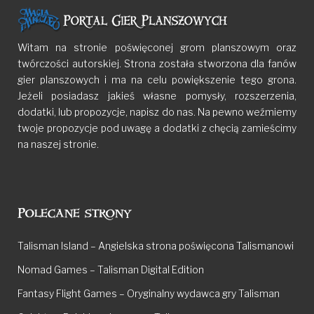
Witam na stronie poświęconej grom planszowym oraz
twórczości autorskiej. Strona została stworzona dla fanów
gier planszowych i ma na celu powiększenie tego grona.
Jeżeli posiadasz jakieś własne pomysły, rozszerzenia,
dodatki, lub propozycje, napisz do nas. Na pewno weźmiemy
twoje propozycje pod uwagę a dodatki z chęcią zamieścimy
na naszej stronie.
Polecane strony
Talisman Island – Angielska strona poświęcona Talismanowi
Nomad Games – Talisman Digital Edition
Fantasy Flight Games – Oryginalny wydawca gry Talisman