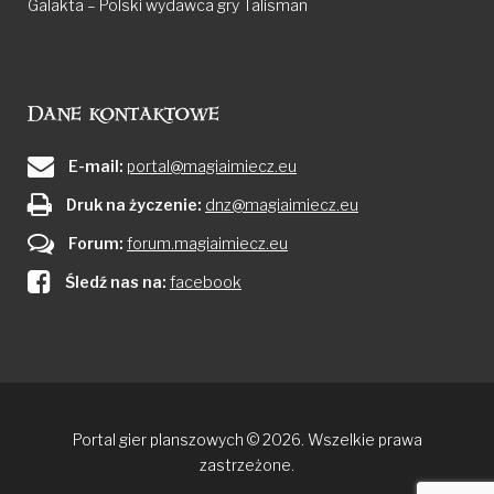
Galakta – Polski wydawca gry Talisman
Dane kontaktowe
E-mail:
portal@magiaimiecz.eu
Druk na życzenie:
dnz@magiaimiecz.eu
Forum:
forum.magiaimiecz.eu
Śledź nas na:
facebook
Portal gier planszowych © 2026. Wszelkie prawa
zastrzeżone.