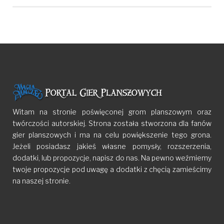
Witam na stronie poświęconej grom planszowym oraz
twórczości autorskiej. Strona została stworzona dla fanów
gier planszowych i ma na celu powiększenie tego grona.
Jeżeli posiadasz jakieś własne pomysły, rozszerzenia,
dodatki, lub propozycje, napisz do nas. Na pewno weźmiemy
twoje propozycje pod uwagę a dodatki z chęcią zamieścimy
na naszej stronie.