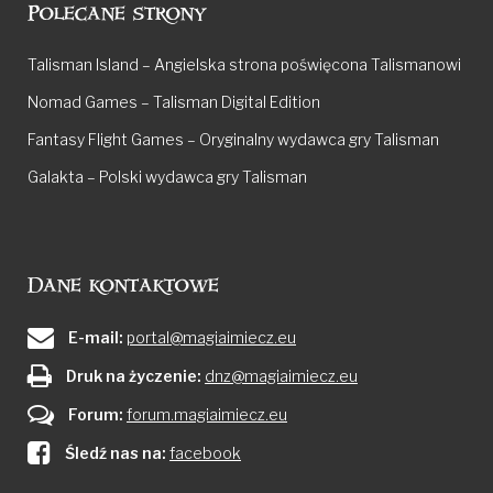
Polecane strony
Talisman Island – Angielska strona poświęcona Talismanowi
Nomad Games – Talisman Digital Edition
Fantasy Flight Games – Oryginalny wydawca gry Talisman
Galakta – Polski wydawca gry Talisman
Dane kontaktowe
E-mail:
portal@magiaimiecz.eu
Druk na życzenie:
dnz@magiaimiecz.eu
Forum:
forum.magiaimiecz.eu
Śledź nas na:
facebook