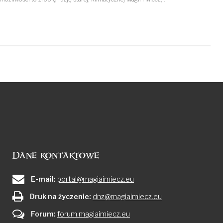
Dane kontaktowe
E-mail:
portal@magiaimiecz.eu
Druk na życzenie:
dnz@magiaimiecz.eu
Forum:
forum.magiaimiecz.eu