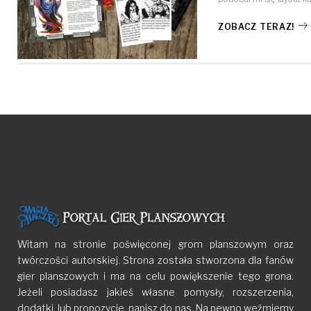
ZOBACZ TERAZ!
Witam na stronie poświęconej grom planszowym oraz
twórczości autorskiej. Strona została stworzona dla fanów
gier planszowych i ma na celu powiększenie tego grona.
Jeżeli posiadasz jakieś własne pomysły, rozszerzenia,
dodatki, lub propozycje, napisz do nas. Na pewno weźmiemy